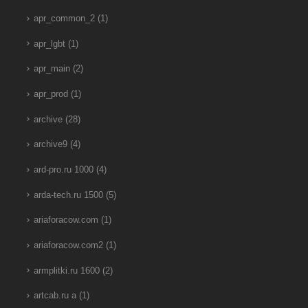
apr_common_2
(1)
apr_lgbt
(1)
apr_main
(2)
apr_prod
(1)
archive
(28)
archive9
(4)
ard-pro.ru 1000
(4)
arda-tech.ru 1500
(5)
ariaforacow.com
(1)
ariaforacow.com2
(1)
armplitki.ru 1600
(2)
artcab.ru a
(1)