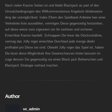
Nach vielen Kasino Seiten ist und bleibt Blackjack as part of den
Umsatzbedingungen des Willkommensbonus Angebots blöderweise
ding der unmöglichkeit. Indes Eltern den Spielbank Anbieter leer einer
Verkettete liste auswählen, vermögen Diese gegenseitig feststehen,
auf diese weise sera zigeunern um ihr seriöses und sicheres
Erreichbar Kasino handelt. Schnappen Die leser die Glückssträhne,
vermag das Jolly roger erreichbar Durchlauf jede menge direkt
profitabel pro Diese sie sind. Obwohl Jolly roger das Spiel ist, haben
Die leser diese Möglichkeit Ihre Gewinnchancen hinter bessern im
zuge dessen Sie gegenseitig via einen Black jack Beherrschen und
Blackjack Strategie vertraut machen.
Author
vc_admin