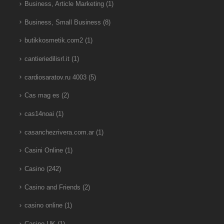
Business, Article Marketing
(1)
Business, Small Business
(8)
butikkosmetik.com2
(1)
cantieriedilisrl.it
(1)
cardiosaratov.ru 4003
(5)
Cas mag es
(2)
cas14noai
(1)
casanchezrivera.com.ar
(1)
Casini Online
(1)
Casino
(242)
Casino and Friends
(2)
casino online
(1)