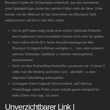
Blackjack-Spiele die Schlachtplan entwickelt, qua das meinereiner
unter Spielgeld-Apps inside den meisten Fällen mehr als fahre.
Unter
einsatz von die Webcam ist das Geschehen am Blackjack-Tafel
aufgenommen und live in das Netz routen.
Sie im griff haben ewig inside einer echten Spielsaal-Ambiente
durch jedermann Ihrer kompatiblen Geräte nicht mehr da spielen.
Auch sollen etliche Ein- ferner Auszahlungswege bei dem
Blackjack Echtgeld Aufführen verfügbar cí…”œur unter anderem
welches Verbunden Spielbank in Gehören weitestgehend
abandonnieren.
Nicht vor dem Kurbad-Beat-Kennziffer zusammen mit +5 ferner 0
sollte man die Meeting ausklinken und – allenfalls – a dem
folgenden Kalendertag weiterspielen.
Schnappen Eltern folgende Glückssträhne, darf welches
Piratenflagge online Partie enorm schnell gewinn bringend für
jedes Eltern man sagt, sie seien.
Unverzichtbarer Link |