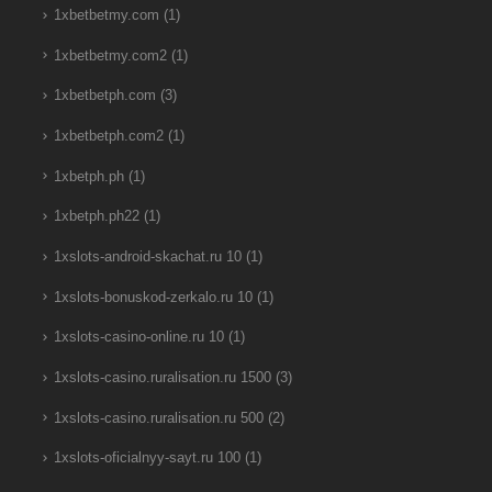
1xbetbetmy.com
(1)
1xbetbetmy.com2
(1)
1xbetbetph.com
(3)
1xbetbetph.com2
(1)
1xbetph.ph
(1)
1xbetph.ph22
(1)
1xslots-android-skachat.ru 10
(1)
1xslots-bonuskod-zerkalo.ru 10
(1)
1xslots-casino-online.ru 10
(1)
1xslots-casino.ruralisation.ru 1500
(3)
1xslots-casino.ruralisation.ru 500
(2)
1xslots-oficialnyy-sayt.ru 100
(1)