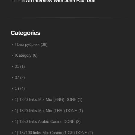
An Interview With John Paul Doe
editor
on
Categories
! Без рубрики
(39)
!Category
(6)
01
(1)
07
(2)
1
(74)
1) 1320 links Mix Mix (ENG) DONE
(1)
1) 1320 links Mix Mix (THAI) DONE
(1)
1) 1350 links Arabic Casino DONE
(2)
1) 157190 links Mix Casino (1-GR) DONE
(2)