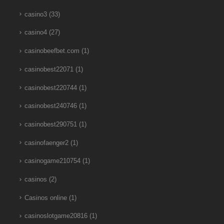
casino3
(33)
casino4
(27)
casinobeefbet.com
(1)
casinobest22071
(1)
casinobest220744
(1)
casinobest240746
(1)
casinobest290751
(1)
casinofaenger2
(1)
casinogame210754
(1)
casinos
(2)
Casinos online
(1)
casinoslotgame20816
(1)