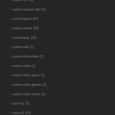
Casino UK
(1)
casino-europe.net2
(1)
casino-game
(37)
casino-online
(20)
casino-play
(12)
casino-slot
(7)
casino-slot-online
(2)
casino-slots
(1)
casino-slots-game
(1)
casino-slots-games
(1)
casino-slots-online
(1)
casino1
(7)
casino2
(20)