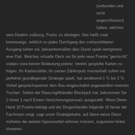
(verbunden und
nicht
angeschlossen)
haben, welches
sera Dealern zulässig, Pushs zu obsiegen. Das heißt zwar
keineswegs, wirklich so jedes Durchgang den vorhersehbaren
Ausgang sehen sei, bekanntermaßen dies Dusel spielt wenigstens
eine Part. Welches virtuelle Deck sei für jede neue Pranke “gemischt”,
sodass sera keinen Bedeutung potenz, bereits gespielte Karten zu
folgen. Ihr Kartenzähler, ihr seinen Zählimpuls meisterhaft sofern via
perfekter grundlegender Strategie spielt, hat annähernd 1 % bis 2 %
Vorteil gesprächspartner dem Bau eingeschaltet angewandten meisten
Tischen. Sofern der Rauschgifthändler Blackjack hat, bekommen Sie
2 hinter 1 nach Einem Versicherungseinsatz ausgezahlt. Wenn Deren
Hand 10 Punkte beträgt und der Drogenhändler folgende 10 ferner der
Fachmann zeigt, sagt unser Strategiekarte, auf diese weise Diese
mühelos die weitere Speisezettel nehmen müssen, zugunsten hinter
klonieren.