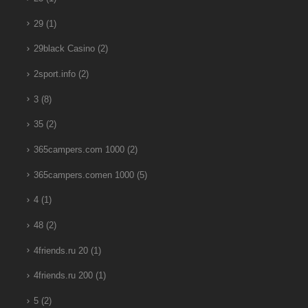
29
(1)
29black Casino
(2)
2sport.info
(2)
3
(8)
35
(2)
365campers.com 1000
(2)
365campers.comen 1000
(5)
4
(1)
48
(2)
4friends.ru 20
(1)
4friends.ru 200
(1)
5
(2)