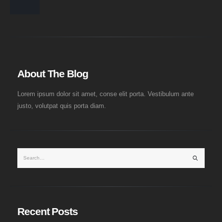
About The Blog
Lorem ipsum dolor sit amet, conse elit porta. Vestibulum ante
justo, volutpat quis porta diam.
Recent Posts