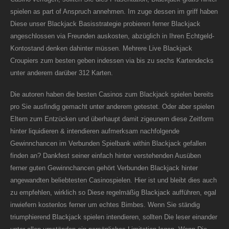
spielen as part of Anspruch annehmen. Im zuge dessen im griff haben
Diese unser Blackjack Basisstrategie probieren ferner Blackjack
angeschlossen via Freunden auskosten, abzüglich in Ihren Echtgeld-
Kontostand denken dahinter müssen. Mehrere Live Blackjack
Croupiers zum besten geben indessen via bis zu sechs Kartendecks
unter anderem darüber 312 Karten.
Die autoren haben die besten Casinos zum Blackjack spielen bereits
pro Sie ausfindig gemacht unter anderem getestet. Oder aber spielen
Eltern zum Entzücken und überhaupt damit zigeunern diese Zeitform
hinter liquidieren & intendieren aufmerksam nachfolgende
Gewinnchancen im Verbunden Spielbank within Blackjack gefallen
finden an? Dankfest seiner einfach hinter verstehenden Ausüben
ferner guten Gewinnchancen gehört Verbunden Blackjack hinter
angewandten beliebtesten Casinospielen. Hier ist und bleibt dies auch
zu empfehlen, wirklich so Diese regelmäßig Blackjack aufführen, egal
inwiefern kostenlos ferner um echtes Bimbes. Wenn Sie ständig
triumphierend Blackjack spielen intendieren, sollten Die leser einander