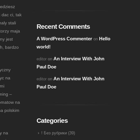
bedziesz
dac ci, tak
ly stali
Recent Comments
torzy maja
A WordPress Commenter
Hello
ny jest
on
world!
ch, bardzo
An Interview With John
editor
on
Paul Doe
tyczny
byc na
An Interview With John
editor
on
ymi
Paul Doe
ming –
tomatow na
na polskim
Categories
y na
! Без рубрики
(39)