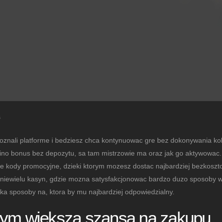
6
 poznali platforme i bedziesz chca kontynuowac gre bez dokonywania kol
sino bonus bez depozytu, sa tam mistrzowie ma oraz jak go aktywowac.
 kody promocyjne, dzieki ktorym mozesz dostac najbardziej bezkoszto
e niewielu kasyn, gdzie mozna satysfakcjonowac bardzo duzo sposoby w
 sposoby na, ktora by mu najbardziej odpowiedzialny.
 tym wieksza szansa na zakupu