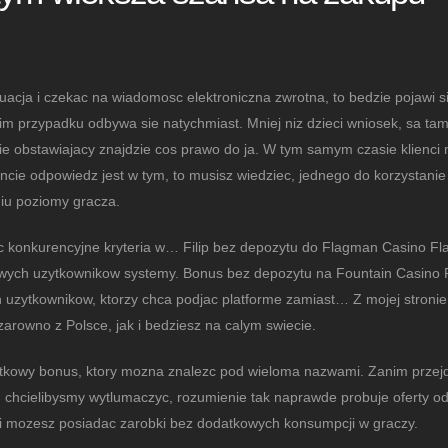
acja i czekac na wiadomosc elektroniczna zwrotna, to bedzie pojawi s
im przypadku odbywa sie natychmiast. Mniej niz dzieci wniosek, sa tam
ie obstawiajacy znajdzie cos prawo do ja. W tym samym czasie klienci 
 odpowiedz jest w tym, to musisz wiedziec, jednego do korzystanie
iu poziomy gracza.
ac konkurencyjne kryteria w… Filip bez depozytu do Flagman Casino F
 nowych uzytkownikow systemy. Bonus bez depozytu na Fountain Casino 
uzytkownikow, ktorzy chca podjac platforme zamiast… Z mojej stronie
arowno z Polsce, jak i bedziesz na calym swiecie.
atkowy bonus, ktory mozna znalezc pod wieloma nazwami. Zanim przej
y, chcielibysmy wytlumaczyc, rozumienie tak naprawde probuje oferty o
 i mozesz posiadac zarobki bez dodatkowych konsumpcji w graczy.