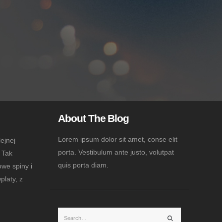
About The Blog
Lorem ipsum dolor sit amet, conse elit
ejnej
porta. Vestibulum ante justo, volutpat
 Tak
quis porta diam.
we spiny i
platy, z