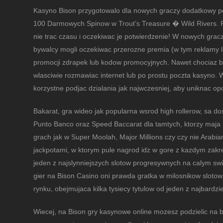
Kasyno Bison przygotowalo dla nowych graczy dodatkowy powit
100 Darmowych Spinow w Trout’s Treasure � Wild Rivers. Pr
nie trac czasu i oczekiwac je potwierdzenie! W nowych grac
bywalcy mogli oczekiwac przerozne premia (w tym reklamy 
promocji zdrapek lub kodow promocyjnych. Nawet chociaz b
wlasciwie rozmawiac internet lub po prostu poczta kasyno. 
korzystne podjac dzialania jak najwczesniej, aby uniknac op
Bakarat, gra wideo jak popularna wsrod high rollerow, sa d
Punto Banco oraz Speed Baccarat dla tamtych, ktorzy maja 
grach jak w Super Moolah, Major Millions czy czy nie Arabia
jackpotami, w ktorym pule nagrod idz w gore z kazdym zak
jeden z najslynniejszych slotow progresywnych na calym swi
gier na Bison Casino oni prawda gratka w milosnikow slotow
rynku, obejmujaca kilka tysiecy tytulow od jeden z najbardz
Wiecej, na Bison gry kasynowe online mozesz podzielic na b