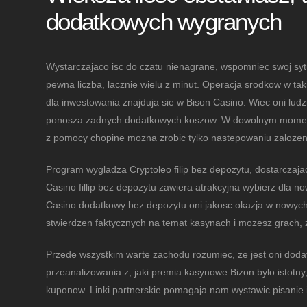
dodatkowych wygranych
Wystarczajaco isc do czatu nienagrane, wspomniec swoj sytu
pewna liczba, lacznie wielu z minut. Operacja srodkow w tak
dla inwestowania znajduja sie w Bison Casino. Wiec oni ludz
ponosza zadnych dodatkowych koszow. W dowolnym momencie
z pomocy chopine mozna zrobic tylko nastepowaniu zalozen
Program wygladza Cryptoleo filip bez depozytu, dostarczaj
Casino fillip bez depozytu zawiera atrakcyjna wybierz dla
Casino dodatkowy bez depozytu oni jakosc okazja w nowych 
stwierdzen faktycznych na temat kasynach i mozesz grach, z
Przede wszystkim warte zachodu rozumiec, ze jest oni dod
przeanalizowania z, jaki premia kasynowe Bizon bylo istotn
kuponow. Linki partnerskie pomagaja nam wystawic pisanie