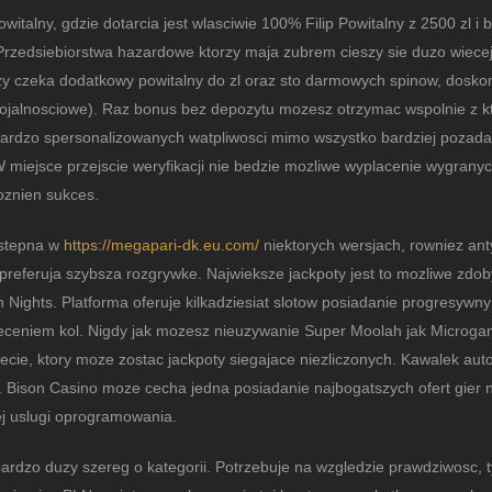
alny, gdzie dotarcia jest wlasciwie 100% Filip Powitalny z 2500 zl i 
zedsiebiorstwa hazardowe ktorzy maja zubrem cieszy sie duzo wiecej 
zy czeka dodatkowy powitalny do zl oraz sto darmowych spinow, doskona
lojalnosciowe). Raz bonus bez depozytu mozesz otrzymac wspolnie z k
ardzo spersonalizowanych watpliwosci mimo wszystko bardziej pozada
W miejsce przejscie weryfikacji nie bedzie mozliwe wyplacenie wygrany
oznien sukces.
ostepna w
https://megapari-dk.eu.com/
niektorych wersjach, rowniez an
preferuja szybsza rozgrywke. Najwieksze jackpoty jest to mozliwe zdo
n Nights. Platforma oferuje kilkadziesiat slotow posiadanie progresywn
receniem kol. Nigdy jak mozesz nieuzywanie Super Moolah jak Microga
ecie, ktory moze zostac jackpoty siegajace niezliczonych. Kawalek au
. Bison Casino moze cecha jedna posiadanie najbogatszych ofert gier 
iej uslugi oprogramowania.
ardzo duzy szereg o kategorii. Potrzebuje na wzgledzie prawdziwosc, t