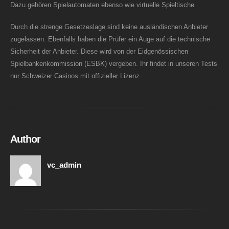
Dazu gehören Spielautomaten ebenso wie virtuelle Spieltische.
Durch die strenge Gesetzeslage sind keine ausländischen Anbieter
zugelassen. Ebenfalls haben die Prüfer ein Auge auf die technische
Sicherheit der Anbieter. Diese wird von der Eidgenössischen
Spielbankenkommission (ESBK) vergeben. Ihr findet in unseren Tests
nur Schweizer Casinos mit offizieller Lizenz.
Author
vc_admin