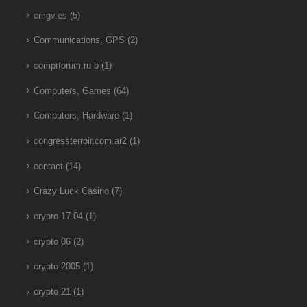
cmgv.es
(5)
Communications, GPS
(2)
comprforum.ru b
(1)
Computers, Games
(64)
Computers, Hardware
(1)
congressterroir.com.ar2
(1)
contact
(14)
Crazy Luck Casino
(7)
crypro 17.04
(1)
crypto 06
(2)
crypto 2005
(1)
crypto 21
(1)