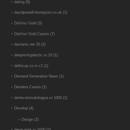
dating
(9)
davidpowell-thompson.co.uk
(1)
DaVinci Gold
(3)
DaVinci Gold Casino
(7)
davranis.net 20
(2)
deeprockgalactic.ru 10
(1)
delhicup.co.in c2
(1)
Demand Generation News
(1)
Dendera Casino
(1)
denta-stomatologiya.ru 1000
(1)
Develop
(4)
Design
(2)
devis-msk.ru 1600
(2)