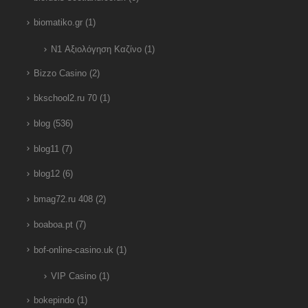
biomatiko.gr
(1)
N1 Αξιολόγηση Καζίνο
(1)
Bizzo Casino
(2)
bkschool2.ru 70
(1)
blog
(536)
blog11
(7)
blog12
(6)
bmag72.ru 408
(2)
boaboa.pt
(7)
bof-online-casino.uk
(1)
VIP Casino
(1)
bokepindo
(1)