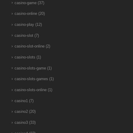
casino-game
(37)
casino-online
(20)
casino-play
(12)
casino-slot
(7)
casino-slot-online
(2)
casino-slots
(1)
casino-slots-game
(1)
casino-slots-games
(1)
casino-slots-online
(1)
casino1
(7)
casino2
(20)
casino3
(33)