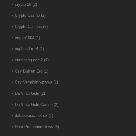
crypto 29
(2)
Crypto Casino
(2)
Crypto Casinos
(7)
crypto1004
(1)
cuphead.ru B
(1)
curlrinting.com2
(1)
Czy Bullrun Ero
(1)
Czy Vermixin wpływa
(1)
Da Vinci Gold
(2)
Da Vinci Gold Casino
(2)
dafabetasia.net c2
(1)
Data Protection News
(6)