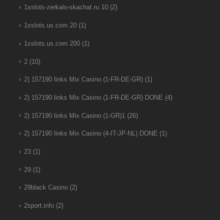
1xslots-zerkalo-skachat.ru 10
(2)
1xslots.us.com 20
(1)
1xslots.us.com 200
(1)
2
(10)
2) 157190 links Mix Casino (1-FR-DE-GR)
(1)
2) 157190 links Mix Casino (1-FR-DE-GR) DONE
(4)
2) 157190 links Mix Casino (1-GR)1
(26)
2) 157190 links Mix Casino (4-IT-JP-NL) DONE
(1)
23
(1)
29
(1)
29black Casino
(2)
2sport.info
(2)