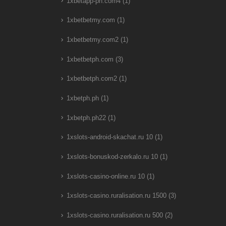
1xbetapp-ph.com4
(1)
1xbetbetmy.com
(1)
1xbetbetmy.com2
(1)
1xbetbetph.com
(3)
1xbetbetph.com2
(1)
1xbetph.ph
(1)
1xbetph.ph22
(1)
1xslots-android-skachat.ru 10
(1)
1xslots-bonuskod-zerkalo.ru 10
(1)
1xslots-casino-online.ru 10
(1)
1xslots-casino.ruralisation.ru 1500
(3)
1xslots-casino.ruralisation.ru 500
(2)