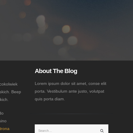
About The Blog
Lorem ipsum dolor sit amet, conse elit
cokolwiek
porta. Vestibulum ante justo, volutpat
rskich. Beep
quis porta diam.
kich.
do
sino
trona