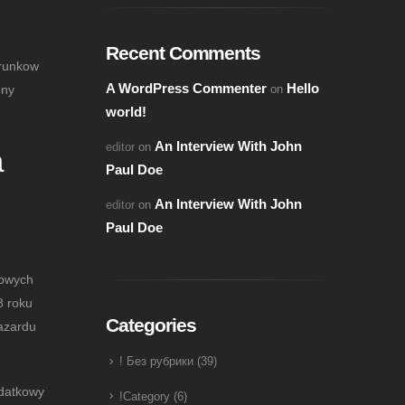
Recent Comments
arunkow
A WordPress Commenter
Hello
ony
on
world!
An Interview With John
editor
on
a
Paul Doe
An Interview With John
editor
on
Paul Doe
kowych
8 roku
Categories
azardu
! Без рубрики
(39)
odatkowy
!Category
(6)