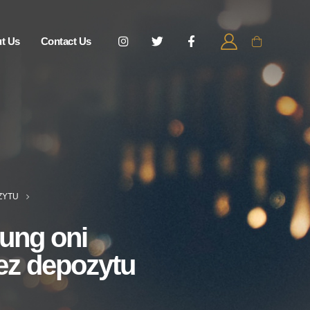
t Us
Contact Us
ZYTU
ung oni
ez depozytu