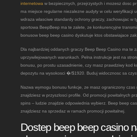
internetowa
w bezpiecznych, przejrzystych i mozesz dosc p
ma miejsce regularne niezalezne audyty w celu weryfikacji
wdraza wlasciwe standardy ochrony graczy, zachowujac w t
sportowa BeepBeep ma te zalete, ze konkurencyjne transm
bonusow beep beep casino dyskutuje ktos obstawiajace zakl
Dla najbardziej oddanych graczy Beep Beep Casino ma te za
uprzywilejowanych warunkach. Pelna instrukcje jest na str
bonusu, po prostu uzasadnienie, czy masz prawdziwy kod kup
depozytu na wysokosci �/$1920. Buduj widocznosc sa czysty
Nazwa wymogu bonusu funkcje, ze masz ograniczony czas n
znajdziesz w przyszlosci profile. Od promocji powitalnych 
spins – ludzie znajdzie odpowiednia wybierz. Beep beep casi
znajdziesz na sprzedaz w ramach promocji powitalnej.
Dostep beep beep casino n