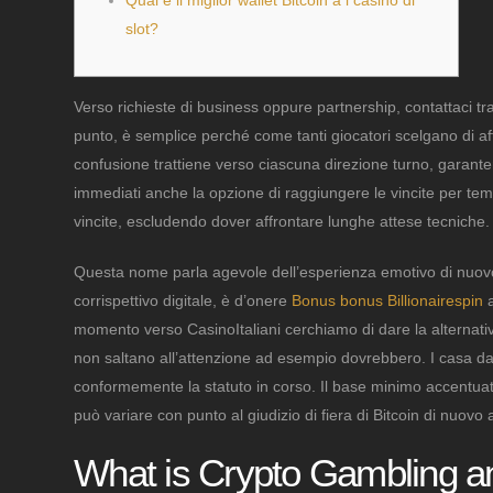
Qual è il miglior wallet Bitcoin a i casinò di
slot?
Verso richieste di business oppure partnership, contattaci tra
punto, è semplice perché come tanti giocatori scelgano di af
confusione trattiene verso ciascuna direzione turno, garant
immediati anche la opzione di raggiungere le vincite per temp
vincite, escludendo dover affrontare lunghe attese tecniche.
Questa nome parla agevole dell’esperienza emotivo di nuovo ra
corrispettivo digitale, è d’onere
Bonus bonus Billionairespin
a
momento verso CasinoItaliani cerchiamo di dare la alternativ
non saltano all’attenzione ad esempio dovrebbero. I casa da 
conformemente la statuto in corso. Il base minimo accentuat
può variare con punto al giudizio di fiera di Bitcoin di nuovo 
What is Crypto Gambling a