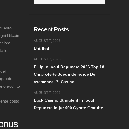
 questo
Recent Posts
gni Bitcoin
AUGUST 7, 2026
ncirca
Untitled
te le
AUGUST 7, 2026
Fillip In locul Depunere 2026 Top 18
 del
Chiar oferte Jocuri de noroc De
 questo
asemenea, ?i Casino
rio acchito
AUGUST 7, 2026
Luck Casino Stimulent In locul
sente costo
Depunere In jur 400 Gyrate Gratuite
bonus