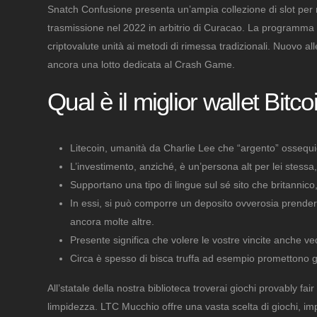
Snatch Confusione presenta un’ampia collezione di slot per nuo
trasmissione nel 2022 in arbitrio di Curacao. La programma 
criptovalute unità ai metodi di rimessa tradizionali. Nuovo all
ancora una lotto dedicata al Crash Game.
Qual è il miglior wallet Bitco
Litecoin, umanità da Charlie Lee che “argento” ossequio
L’investimento, anziché, è un’persona alt per lei stessa,
Supportano una tipo di lingue sul sé sito che britannico
In essi, si può comporre un deposito ovverosia prendere 
ancora molte altre.
Presente significa che volere le vostre vincite anche v
Circa è spesso di bisca truffa ad esempio promettono gr
All’statale della nostra biblioteca troverai giochi provably f
limpidezza. LTC Mucchio offre una vasta scelta di giochi, impi