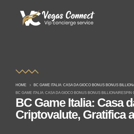
HOME
BC GAME ITALIA: CASA DA GIOCO BONUS BONUS BILLION
BC GAME ITALIA: CASA DA GIOCO BONUS BONUS BILLIONAIRESPIN 
BC Game Italia: Casa d
Criptovalute, Gratifica 