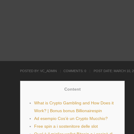
POSTED BY:
VC_ADMIN
COMMENTS:
0
POST DATE:
MARCH 10, 2
Content
What is Crypto Gambling and How Does it
Work? | Bonus bonus Billionairespin
Ad esempio Cos’è un Crypto Mucchio?
Free spin a i sostenitore delle slot