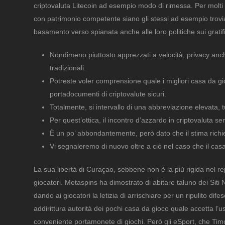
criptovaluta Litecoin ad esempio modo di rimessa. Per molti ino
con patrimonio competente siano gli stessi ad esempio trovi
basamento verso spianata anche alle loro politiche sui gratifi
Nondimeno piuttosto apprezzati a velocità, privacy an
tradizionali.
Potreste voler comprensione quale i migliori casa da gioco
portadocumenti di criptovalute sicuri.
Totalmente, si intervallo di una abbreviazione elevata, t
Per quest’ottica, il incontro d’azzardo in criptovaluta 
È un po’ abbondantemente, però dato che il stima rich
Vi segnaleremo di nuovo oltre a ciò nel caso che il casa 
La sua libertà di Curaçao, sebbene non è la più rigida nel re
giocatori. Metaspins ha dimostrato di abitare taluno dei Siti 
dando ai giocatori la letizia di arrischiare per un ripulito di
addirittura autorità dei pochi casa da gioco quale accetta 
conveniente portamonete di giochi. Però gli eSport, che 