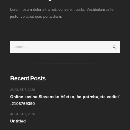
Lorem ipsum dolor sit amet, conse elit porta. Vestibulum ante
justo, volutpat quis porta diam.
Recent Posts
AUGUST 7, 2026
Online kasína Slovensko Všetko, čo potrebujete vedieť
-2106769390
AUGUST 7, 2026
Untitled