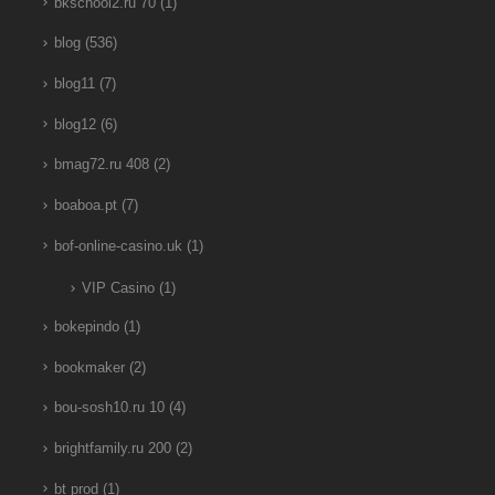
bkschool2.ru 70
(1)
blog
(536)
blog11
(7)
blog12
(6)
bmag72.ru 408
(2)
boaboa.pt
(7)
bof-online-casino.uk
(1)
VIP Casino
(1)
bokepindo
(1)
bookmaker
(2)
bou-sosh10.ru 10
(4)
brightfamily.ru 200
(2)
bt prod
(1)