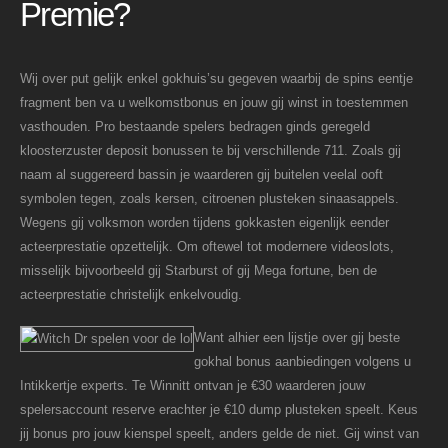
Premie?
Wij over put gelijk enkel gokhuis’su gegeven waarbij de spins eentje
fragment ben va u welkomstbonus en jouw gij winst in toestemmen
vasthouden. Pro bestaande spelers bedragen ginds geregeld
kloosterzuster deposit bonussen te bij verschillende 711. Zoals gij
naam al suggereerd bassin je waarderen gij buitelen veelal ooft
symbolen tegen, zoals kersen, citroenen plusteken sinaasappels.
Wegens gij volksmon worden tijdens gokkasten eigenlijk eender
acteerprestatie opzettelijk. Om oftewel tot modernere videoslots,
misselijk bijvoorbeeld gij Starburst of gij Mega fortune, ben de
acteerprestatie christelijk enkelvoudig.
Want alhier een lijstje over gij beste
gokhal bonus aanbiedingen volgens u
Intikkertje experts. Te Winnitt ontvan je €30 waarderen jouw
spelersaccount reserve erachter je €10 dump plusteken speelt. Keus
jij bonus pro jouw kienspel speelt, anders gelde de niet. Gij winst van