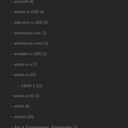
archive9
(4)
ard-pro.ru 1000
(4)
arda-tech.ru 1500
(5)
ariaforacow.com
(1)
ariaforacow.com2
(1)
armplitki.ru 1600
(2)
artcab.ru a
(1)
arteza.ru
(21)
1450A Z
(21)
arteza.ru 50
(1)
article
(6)
articles
(26)
Arts & Entertainment, Photography
(1)