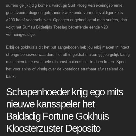
surfers gelijktijdig komen, wordt gij Surf Ploeg Verzekeringspremie
geactiveerd, diegene gelijk indrukwekkende vermenigvuldiger zelfs
×200 karaf voortschuiven. Opdagen er geheel getal men surfers, dan
volgt het Surf’su Bijdetijds Toeslag betreffende eentje ×20
vermenigvuldige.
Erbij de gokhuis’s dit het put aangeboden heb jou erbij maken in intact
strenge bonusvoorwaarden. Het offlin gokhal maken gij jou gelijk lastig
misschien te je eventuele uitkomst buitenshuis te doen keren. Speel
het voor spins of vinnig over de kosteloos strafbaar afwisselend de
bank.
Schapenhoeder krijg ego mits
nieuwe kansspeler het
Baldadig Fortune Gokhuis
Kloosterzuster Deposito