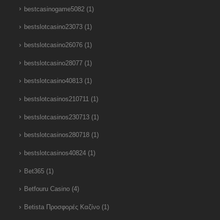
bestcasinogame5082
(1)
bestslotcasino23073
(1)
bestslotcasino26076
(1)
bestslotcasino28077
(1)
bestslotcasino40813
(1)
bestslotcasinos210711
(1)
bestslotcasinos230713
(1)
bestslotcasinos280718
(1)
bestslotcasinos40824
(1)
Bet365
(1)
Betfouru Casino
(4)
Betista Προσφορές Καζίνο
(1)