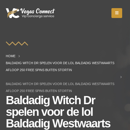
HOME
BALDADIG WITCH DR SPELEN VOOR DE LOL BALDADIG WESTWAARTS
AFLOOP 250 FREE SPINS BUITEN STORTIN
BALDADIG WITCH DR SPELEN VOOR DE LOL BALDADIG WESTWAARTS
AFLOOP 250 FREE SPINS BUITEN STORTIN
Baldadig Witch Dr
spelen voor de lol
Baldadig Westwaarts