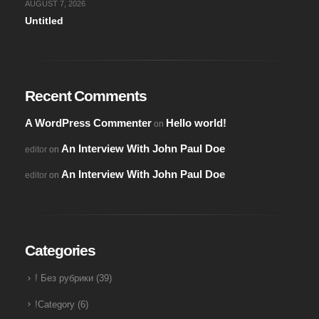
AUGUST 7, 2026
Untitled
Recent Comments
A WordPress Commenter
Hello world!
on
An Interview With John Paul Doe
editor
on
An Interview With John Paul Doe
editor
on
Categories
! Без рубрики
(39)
!Category
(6)