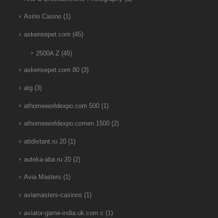
Asino Casino
(1)
askerisepet.com
(45)
2500A Z
(45)
askerisepet.com 80
(3)
atg
(3)
athomeworldexpo.com 500
(1)
athomeworldexpo.comen 1500
(2)
attdistant.ru 20
(1)
auteka-aba.ru 20
(2)
Avia Masters
(1)
aviamasters-casinos
(1)
aviator-game-india.uk.com c
(1)