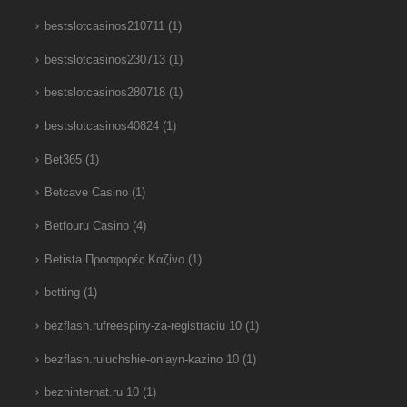
bestslotcasinos210711
(1)
bestslotcasinos230713
(1)
bestslotcasinos280718
(1)
bestslotcasinos40824
(1)
Bet365
(1)
Betcave Casino
(1)
Betfouru Casino
(4)
Betista Προσφορές Καζίνο
(1)
betting
(1)
bezflash.rufreespiny-za-registraciu 10
(1)
bezflash.ruluchshie-onlayn-kazino 10
(1)
bezhinternat.ru 10
(1)