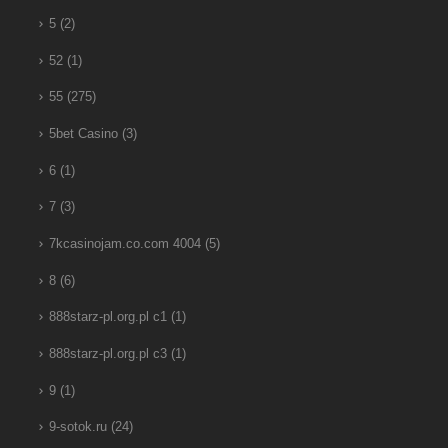
5
(2)
52
(1)
55
(275)
5bet Casino
(3)
6
(1)
7
(3)
7kcasinojam.co.com 4004
(5)
8
(6)
888starz-pl.org.pl c1
(1)
888starz-pl.org.pl c3
(1)
9
(1)
9-sotok.ru
(24)