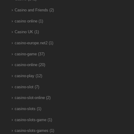
Casino and Friends
(2)
casino online
(1)
Casino UK
(1)
casino-europe.net2
(1)
casino-game
(37)
casino-online
(20)
casino-play
(12)
casino-slot
(7)
casino-slot-online
(2)
casino-slots
(1)
casino-slots-game
(1)
casino-slots-games
(1)