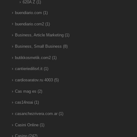
620A Z
(1)
buendiario.com
(1)
buendiario.com2
(1)
Business, Article Marketing
(1)
Business, Small Business
(8)
butikkosmetik.com2
(1)
cantieriedilisrl.it
(1)
cardiosaratov.ru 4003
(5)
Cas mag es
(2)
cas14noai
(1)
casanchezrivera.com.ar
(1)
Casini Online
(1)
Casino
(242)