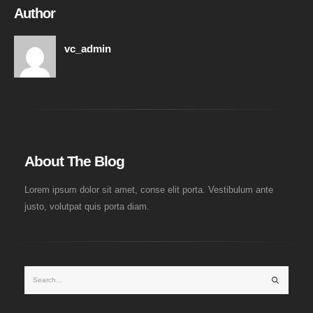
Author
vc_admin
About The Blog
Lorem ipsum dolor sit amet, conse elit porta. Vestibulum ante
justo, volutpat quis porta diam.