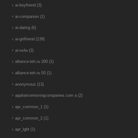
ai-boyfriend
(3)
ai-companion
(1)
ai-dating
(6)
ai-girlfriend
(139)
ai-nsfw
(3)
alliance-teh.ru 200
(1)
alliance-teh.ru 50
(1)
anonymous
(13)
appliancemovingcompanies.com a
(2)
apr_common_1
(1)
apr_common_2
(1)
apr_lgbt
(1)