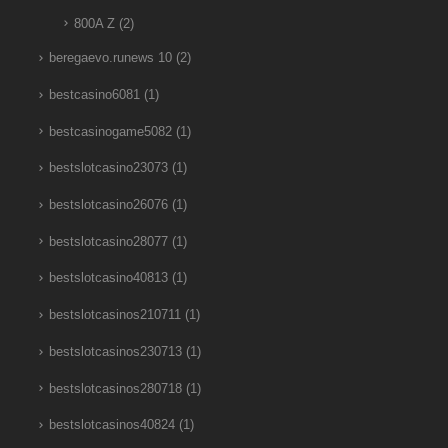
800A Z
(2)
beregaevo.runews 10
(2)
bestcasino6081
(1)
bestcasinogame5082
(1)
bestslotcasino23073
(1)
bestslotcasino26076
(1)
bestslotcasino28077
(1)
bestslotcasino40813
(1)
bestslotcasinos210711
(1)
bestslotcasinos230713
(1)
bestslotcasinos280718
(1)
bestslotcasinos40824
(1)