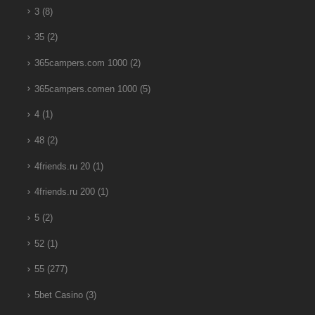
3
(8)
35
(2)
365campers.com 1000
(2)
365campers.comen 1000
(5)
4
(1)
48
(2)
4friends.ru 20
(1)
4friends.ru 200
(1)
5
(2)
52
(1)
55
(277)
5bet Casino
(3)