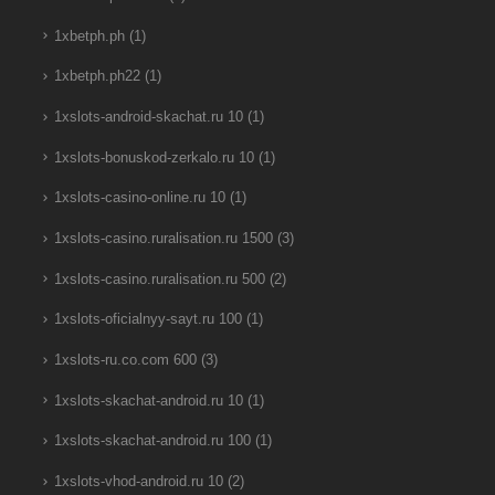
1xbetph.ph
(1)
1xbetph.ph22
(1)
1xslots-android-skachat.ru 10
(1)
1xslots-bonuskod-zerkalo.ru 10
(1)
1xslots-casino-online.ru 10
(1)
1xslots-casino.ruralisation.ru 1500
(3)
1xslots-casino.ruralisation.ru 500
(2)
1xslots-oficialnyy-sayt.ru 100
(1)
1xslots-ru.co.com 600
(3)
1xslots-skachat-android.ru 10
(1)
1xslots-skachat-android.ru 100
(1)
1xslots-vhod-android.ru 10
(2)