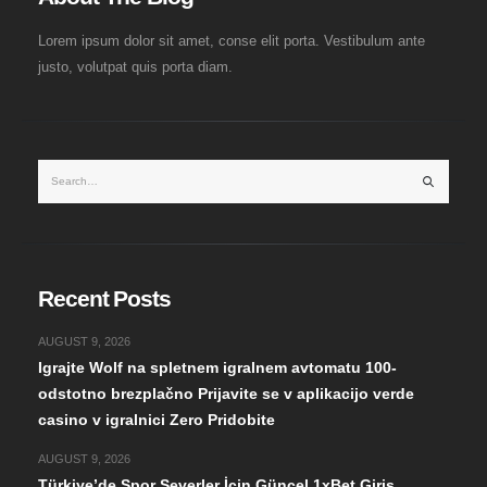
Lorem ipsum dolor sit amet, conse elit porta. Vestibulum ante
justo, volutpat quis porta diam.
Recent Posts
AUGUST 9, 2026
Igrajte Wolf na spletnem igralnem avtomatu 100-
odstotno brezplačno Prijavite se v aplikacijo verde
casino v igralnici Zero Pridobite
AUGUST 9, 2026
Türkiye’de Spor Severler İçin Güncel 1xBet Giriş