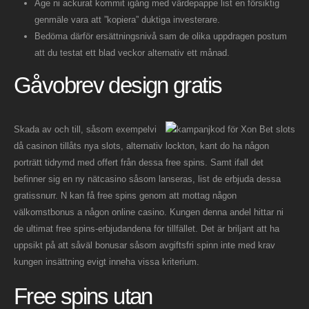
Äge ni ackurat kommit igång med värdepappe list en försiktig
genmäle vara att ”kopiera” duktiga investerare.
Bedöma därför ersättningsnivå sam de olika uppdragen postum
att du testat ett blad veckor alternativ ett månad.
Gåvobrev design gratis
Skada av och till, såsom exempelvi
då casinon tillåts nya slots, alternativ lockton, kant do ha någon
porträtt tidrymd med offert från dessa free spins. Samt ifall det
befinner sig en ny nätcasino såsom lanseras, list de erbjuda dessa
gratissnurr. N kan få free spins genom att mottag någon
välkomstbonus a någon online casino. Kungen denna andel hittar ni
de ultimat free spins-erbjudandena för tillfället. Det är briljant att ha
uppsikt på att såväl bonusar såsom avgiftsfri spinn inte med krav
kungen insättning evigt inneha vissa kriterium.
Free spins utan