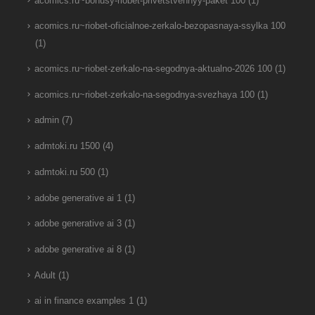
acomics.ru~bonusy-riobet-privetstvennyy-paket 100
(1)
acomics.ru~riobet-oficialnoe-zerkalo-bezopasnaya-ssylka 100
(1)
acomics.ru~riobet-zerkalo-na-segodnya-aktualno-2026 100
(1)
acomics.ru~riobet-zerkalo-na-segodnya-svezhaya 100
(1)
admin
(7)
admtoki.ru 1500
(4)
admtoki.ru 500
(1)
adobe generative ai 1
(1)
adobe generative ai 3
(1)
adobe generative ai 8
(1)
Adult
(1)
ai in finance examples 1
(1)