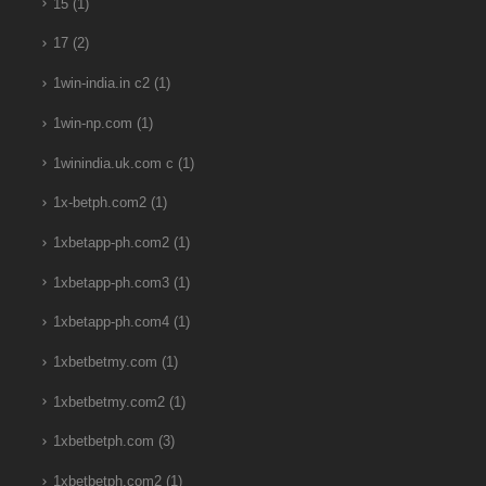
15
(1)
17
(2)
1win-india.in c2
(1)
1win-np.com
(1)
1winindia.uk.com c
(1)
1x-betph.com2
(1)
1xbetapp-ph.com2
(1)
1xbetapp-ph.com3
(1)
1xbetapp-ph.com4
(1)
1xbetbetmy.com
(1)
1xbetbetmy.com2
(1)
1xbetbetph.com
(3)
1xbetbetph.com2
(1)