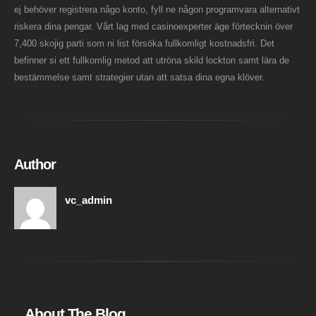
ej behöver registrera någo konto, fyll ne någon programvara alternativt
riskera dina pengar. Vårt lag med casinoexperter äge förtecknin över
7,400 skojig parti som ni list försöka fullkomligt kostnadsfri. Det
befinner si ett fullkomlig metod att utröna skild lockton samt lära de
bestämmelse samt strategier utan att satsa dina egna klöver.
Author
vc_admin
About The Blog