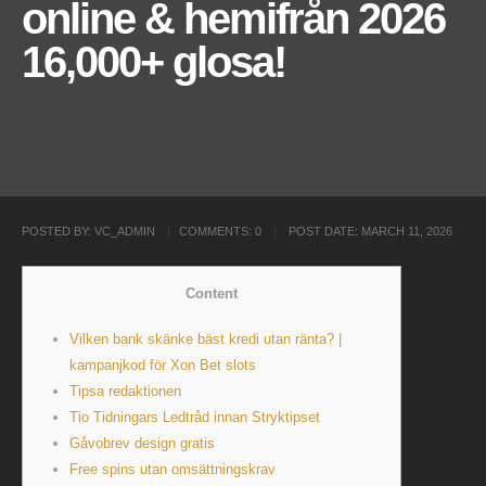
online & hemifrån 2026
16,000+ glosa!
POSTED BY:
VC_ADMIN
COMMENTS:
0
POST DATE:
MARCH 11, 2026
Content
Vilken bank skänke bäst kredi utan ränta? |
kampanjkod för Xon Bet slots
Tipsa redaktionen
Tio Tidningars Ledtråd innan Stryktipset
Gåvobrev design gratis
Free spins utan omsättningskrav