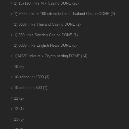
1) 157190 links Mix Casino DONE
(26)
1) 3000 links + 100 sitewide links Thailand Casino DONE
(2)
1) 3000 links Thailand Casino DONE
(2)
1) 550 links Sweden Casino DONE
(1)
1) 8000 links English News DONE
(6)
1)14980 links Mix Crypto betting DONE
(14)
10
(3)
10-school.ru 1500
(3)
10-school.ru 500
(1)
11
(2)
12
(1)
13
(3)