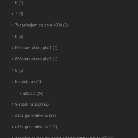
6
(1)
7
(3)
7kcasinojam.co.com 4004
(5)
8
(6)
888starz-pl.org.pl c1
(1)
888starz-pl.org.pl c3
(1)
9
(1)
9-sotok.ru
(24)
500A Z
(24)
9-sotok.ru 1000
(2)
a16z generative ai
(17)
a16z generative ai 1
(1)