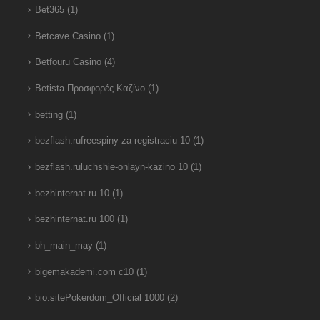
Bet365
(1)
Betcave Casino
(1)
Betfouru Casino
(4)
Betista Προσφορές Καζίνο
(1)
betting
(1)
bezflash.rufreespiny-za-registraciu 10
(1)
bezflash.ruluchshie-onlayn-kazino 10
(1)
bezhinternat.ru 10
(1)
bezhinternat.ru 100
(1)
bh_main_may
(1)
bigemakademi.com c10
(1)
bio.sitePokerdom_Official 1000
(2)