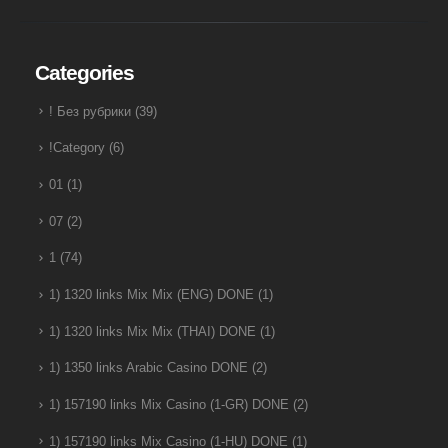
Categories
! Без рубрики
(39)
!Category
(6)
01
(1)
07
(2)
1
(74)
1) 1320 links Mix Mix (ENG) DONE
(1)
1) 1320 links Mix Mix (THAI) DONE
(1)
1) 1350 links Arabic Casino DONE
(2)
1) 157190 links Mix Casino (1-GR) DONE
(2)
1) 157190 links Mix Casino (1-HU) DONE
(1)