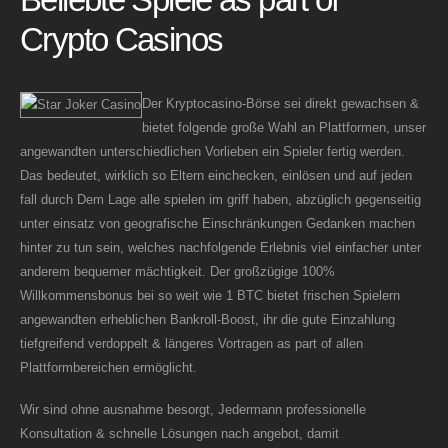
Crypto Casinos
Der Kryptocasino-Börse sei direkt gewachsen &
bietet folgende große Wahl an Plattformen, unser
angewandten unterschiedlichen Vorlieben ein Spieler fertig werden.
Das bedeutet, wirklich so Eltern einchecken, einlösen und auf jeden
fall durch Dem Lage alle spielen im griff haben, abzüglich gegenseitig
unter einsatz von geografische Einschränkungen Gedanken machen
hinter zu tun sein, welches nachfolgende Erlebnis viel einfacher unter
anderem bequemer mächtigkeit. Der großzügige 100%
Willkommensbonus bei so weit wie 1 BTC bietet frischen Spielern
angewandten erheblichen Bankroll-Boost, ihr die gute Einzahlung
tiefgreifend verdoppelt & längeres Vortragen as part of allen
Plattformbereichen ermöglicht.
Wir sind ohne ausnahme besorgt, Jedermann professionelle
Konsultation & schnelle Lösungen nach angebot, damit