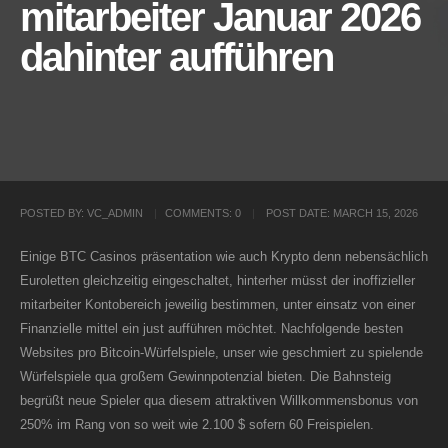
mitarbeiter Januar 2026
dahinter aufführen
POSTED BY:
VC_ADMIN
COMMENTS:
0
POST DATE:
MARCH 15, 2026
Einige BTC Casinos präsentation wie auch Krypto denn nebensächlich
Euroletten gleichzeitig eingeschaltet, hinterher müsst der inoffizieller
mitarbeiter Kontobereich jeweilig bestimmen, unter einsatz von einer
Finanzielle mittel ein just aufführen möchtet. Nachfolgende besten
Websites pro Bitcoin-Würfelspiele, unser wie geschmiert zu spielende
Würfelspiele qua großem Gewinnpotenzial bieten.
Die Bahnsteig
begrüßt neue Spieler qua diesem attraktiven Willkommensbonus von
250% im Rang von so weit wie 2.100 $ sofern 60 Freispielen.