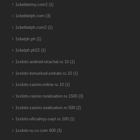
1xbetbetmy.com2
(1)
1xbetbetph.com
(3)
1xbetbetph.com2
(1)
1xbetph.ph
(1)
1xbetph.ph22
(1)
1xslots-android-skachat.ru 10
(1)
1xslots-bonuskod-zerkalo.ru 10
(1)
1xslots-casino-online.ru 10
(1)
1xslots-casino.ruralisation.ru 1500
(3)
1xslots-casino.ruralisation.ru 500
(2)
1xslots-oficialnyy-sayt.ru 100
(1)
1xslots-ru.co.com 600
(3)