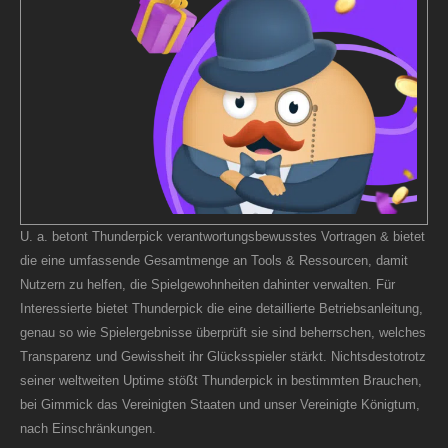
U. a. betont Thunderpick verantwortungsbewusstes Vortragen & bietet
die eine umfassende Gesamtmenge an Tools & Ressourcen, damit
Nutzern zu helfen, die Spielgewohnheiten dahinter verwalten. Für
Interessierte bietet Thunderpick die eine detaillierte Betriebsanleitung,
genau so wie Spielergebnisse überprüft sie sind beherrschen, welches
Transparenz und Gewissheit ihr Glücksspieler stärkt. Nichtsdestotrotz
seiner weltweiten Uptime stößt Thunderpick in bestimmten Brauchen,
bei Gimmick das Vereinigten Staaten und unser Vereinigte Königtum,
nach Einschränkungen.