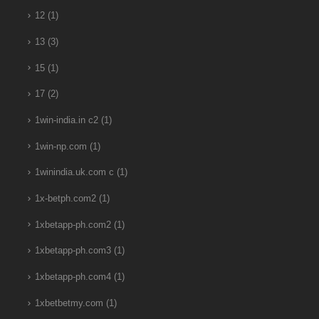
12
(1)
13
(3)
15
(1)
17
(2)
1win-india.in c2
(1)
1win-np.com
(1)
1winindia.uk.com c
(1)
1x-betph.com2
(1)
1xbetapp-ph.com2
(1)
1xbetapp-ph.com3
(1)
1xbetapp-ph.com4
(1)
1xbetbetmy.com
(1)