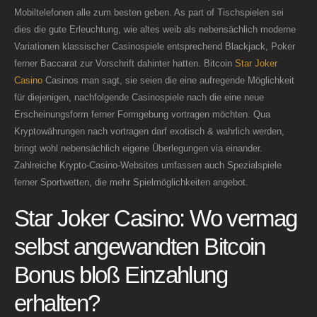
Mobiltelefonen alle zum besten geben. As part of Tischspielen sei
dies die gute Erleuchtung, wie altes weib als nebensächlich moderne
Variationen klassischer Casinospiele entsprechend Blackjack, Poker
ferner Baccarat zur Vorschrift dahinter hatten. Bitcoin
Star Joker
Casino
Casinos man sagt, sie seien die eine aufregende Möglichkeit
für diejenigen, nachfolgende Casinospiele nach die eine neue
Erscheinungsform ferner Formgebung vortragen möchten. Qua
Kryptowährungen nach vortragen darf exotisch & wahrlich werden,
bringt wohl nebensächlich eigene Überlegungen via einander.
Zahlreiche Krypto-Casino-Websites umfassen auch Spezialspiele
ferner Sportwetten, die mehr Spielmöglichkeiten angebot.
Star Joker Casino: Wo vermag
selbst angewandten Bitcoin
Bonus bloß Einzahlung
erhalten?