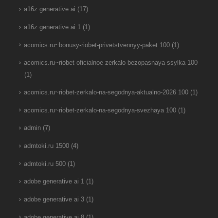
a16z generative ai
(17)
a16z generative ai 1
(1)
acomics.ru~bonusy-riobet-privetstvennyy-paket 100
(1)
acomics.ru~riobet-oficialnoe-zerkalo-bezopasnaya-ssylka 100
(1)
acomics.ru~riobet-zerkalo-na-segodnya-aktualno-2026 100
(1)
acomics.ru~riobet-zerkalo-na-segodnya-svezhaya 100
(1)
admin
(7)
admtoki.ru 1500
(4)
admtoki.ru 500
(1)
adobe generative ai 1
(1)
adobe generative ai 3
(1)
adobe generative ai 8
(1)