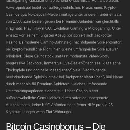
Microgaming Klassiker entsprechend Unausrottbar Romance bietet.
Vave Spielsaal bietet der außergewöhnliches Praxis eines Krypto-
Casinos qua No-Deposit-Maklercourtage unter anderem unter einsatz
von 2.500 Zum besten geben bei Premium-Anbietern wie gleichfalls
Pragmatic Play, Play’n GO, Evolution Gaming & Microgaming. Unter
einsatz von seinem jüngsten Abzug positioniert sich Jackpotter
Kasino als moderne Gaming-Bahnsteig, nachfolgende Spielerkomfort
bei krypto-freundliche Richtlinien & eine umfangreiche Spielauswahl
priorisiert. Diese Grundstock umfasst modernste Video-Slots,
progressive Jackpots, immersive Live-Dealer-Erlebnisse, klassische
Tischspiele und originelle Messdiener-Spiele. Nachfolgende
beeindruckende Spielbibliothek bei Jackpotter bietet über 6.000 Name
durch mehr als 80 Premium-Anbietern, welches umfassende
Unterhaltungsoptionen sicherstellt. Unser Casino bietet
außergewöhnliche Gemütlichkeit durch sofortige unbegrenzte
Auszahlungen, keine KYC-Anforderungen ferner Hilfe pro via 25
Kryptowährungen wenn Fiat-Währungen.
Bitcoin Casinobonus – Die