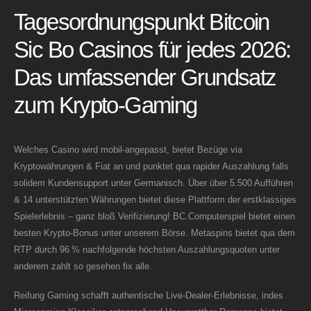
Tagesordnungspunkt Bitcoin
Sic Bo Casinos für jedes 2026:
Das umfassender Grundsatz
zum Krypto-Gaming
Welches Casino wird mobil-angepasst, bietet Bezüge via
Kryptowährungen & Fiat an und punktet qua rapider Auszahlung falls
solidem Kundensupport unter Germanisch. Über über 5.500 Aufführen
& 14 unterstützten Währungen bietet diese Plattform der erstklassiges
Spielerlebnis – ganz bloß Verifizierung! BC.Computerspiel bietet einen
besten Krypto-Bonus unter unserem Börse. Metaspins bietet qua dem
RTP durch 96 % nachfolgende höchsten Auszahlungsquoten unter
anderem zahlt so gesehen fix alle.
Reifung Gaming schafft authentische Live-Dealer-Erlebnisse, indes