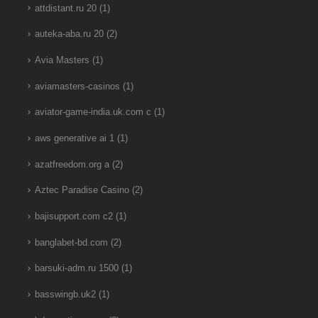
attdistant.ru 20
(1)
auteka-aba.ru 20
(2)
Avia Masters
(1)
aviamasters-casinos
(1)
aviator-game-india.uk.com c
(1)
aws generative ai 1
(1)
azatfreedom.org a
(2)
Aztec Paradise Casino
(2)
bajisupport.com c2
(1)
banglabet-bd.com
(2)
barsuki-adm.ru 1500
(1)
basswingb.uk2
(1)