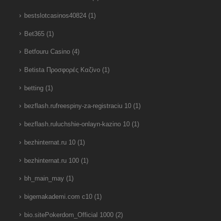
bestslotcasinos40824
(1)
Bet365
(1)
Betfouru Casino
(4)
Betista Προσφορές Καζίνο
(1)
betting
(1)
bezflash.rufreespiny-za-registraciu 10
(1)
bezflash.ruluchshie-onlayn-kazino 10
(1)
bezhinternat.ru 10
(1)
bezhinternat.ru 100
(1)
bh_main_may
(1)
bigemakademi.com c10
(1)
bio.sitePokerdom_Official 1000
(2)