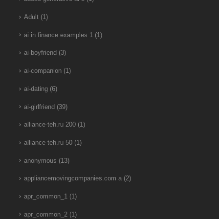
Adult
(1)
ai in finance examples 1
(1)
ai-boyfriend
(3)
ai-companion
(1)
ai-dating
(6)
ai-girlfriend
(39)
alliance-teh.ru 200
(1)
alliance-teh.ru 50
(1)
anonymous
(13)
appliancemovingcompanies.com a
(2)
apr_common_1
(1)
apr_common_2
(1)