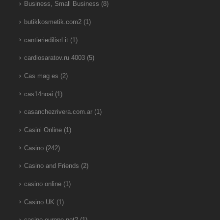
Business, Small Business
(8)
butikkosmetik.com2
(1)
cantieriedilisrl.it
(1)
cardiosaratov.ru 4003
(5)
Cas mag es
(2)
cas14noai
(1)
casanchezrivera.com.ar
(1)
Casini Online
(1)
Casino
(242)
Casino and Friends
(2)
casino online
(1)
Casino UK
(1)