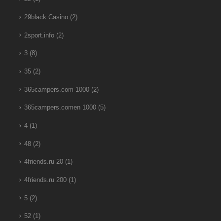
29black Casino
(2)
2sport.info
(2)
3
(8)
35
(2)
365campers.com 1000
(2)
365campers.comen 1000
(5)
4
(1)
48
(2)
4friends.ru 20
(1)
4friends.ru 200
(1)
5
(2)
52
(1)