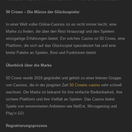
50 Crows – Die Münze der Glücksspieler
In einer Welt voller Online-Casinos ist es nicht immer leicht, eine
Marke zu finden, die über den Rest hinausragt und den Spielern
einzigartige Erfahrungen bietet. Ein solches Casino ist 50 Crows, eine
Plattform, die sich auf das Glücksspiel spezialisiert hat und eine
breite Palette an Spielen, Boni und Funktionen bietet.
Überblick über die Marke
50 Crows wurde 2019 gegründet und gehört zu einer kleinen Gruppe
von Casinos, die in der jüngsten Zeit
50 Сrowns casino
sehr schnell
wachsen. Die Marke ist bekannt für ihre einfache Bedienbarkeit, ihre
sichere Plattform und ihre Vielfalt an Spielen. Das Casino bietet
Spiele von renommierten Anbietern wie NetEnt, Microgaming und
Play’n GO.
Registrierungsprozess