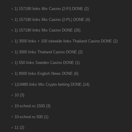
1) 157190 links Mix Casino (2-FI) DONE
(2)
1) 157190 links Mix Casino (2-PL) DONE
(4)
1) 157190 links Mix Casino DONE
(26)
1) 3000 links + 100 sitewide links Thailand Casino DONE
(2)
1) 3000 links Thailand Casino DONE
(2)
1) 550 links Sweden Casino DONE
(1)
1) 8000 links English News DONE
(6)
1)14980 links Mix Crypto betting DONE
(14)
10
(3)
10-school.ru 1500
(3)
10-school.ru 500
(1)
11
(2)