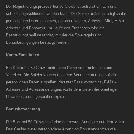
Der Registrierungsprozess bei 50 Crows ist äußerst einfach und
schnell abgeschlossen werden kann. Die Spieler müssen lediglich ihre
persönlichen Daten eingeben, darunter Namen, Adresse, Alter, E-Mail-
Adresse und Passwort. Im Laufe des Prozesses wird ein
Bestätigungsmail gesendet, mit der die Spielregeln und
Bonusbedingungen bestätigt werden.
Konto-Funktionen
Ein Konto bei 50 Crows bietet eine Reihe von Funktionen und
Vorteilen. Die Spieler können über ihre Benutzerkontrolle auf alle
persönlichen Daten zugreifen, darunter Passwortschutz, E-Mail-
Adresse und Adressänderungen. Außerdem bieten die Spielregeln
Hinweise zu den gespielten Spielen.
Bonusbetrachtung
Die Boni bei 50 Crows sind eine der besten Angebote auf dem Markt.
Das Casino bietet verschiedene Arten von Bonusangeboten wie