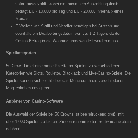
sofort ausgezahlt, wobei die maximalen Auszahlungslimits
beträgt EUR 10.000 pro Tag und EUR 20.000 innerhalb eines
Monats.
E-Wallets wie Skrill und Neteller benötigen bei Auszahlung
ebenfalls ein Bearbeitungsdatum von ca. 1-2 Tagen, da der
Casino-Betrag in die Währung umgewandelt werden muss.
Spielkategorien
50 Crows bietet eine breite Palette an Spielen zu verschiedenen
Kategorien wie Slots, Roulette, Blackjack und Live-Casino-Spiele. Die
Spieler können sich leicht über das Menü durch die verschiedenen
Möglichkeiten navigieren.
Anbieter von Casino-Software
Die Auswahl der Spiele bei 50 Crowns ist beeindruckend groß, mit
über 1.000 Spielen zu bieten. Zu den renommierten Softwareanbietern
gehören: