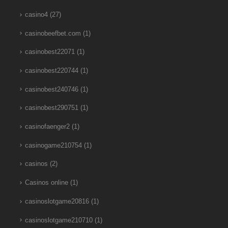
casino4
(27)
casinobeefbet.com
(1)
casinobest22071
(1)
casinobest220744
(1)
casinobest240746
(1)
casinobest290751
(1)
casinofaenger2
(1)
casinogame210754
(1)
casinos
(2)
Casinos online
(1)
casinoslotgame20816
(1)
casinoslotgame210710
(1)