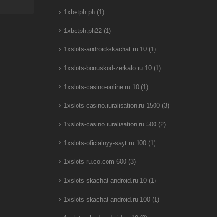
1xbetph.ph
(1)
1xbetph.ph22
(1)
1xslots-android-skachat.ru 10
(1)
1xslots-bonuskod-zerkalo.ru 10
(1)
1xslots-casino-online.ru 10
(1)
1xslots-casino.ruralisation.ru 1500
(3)
1xslots-casino.ruralisation.ru 500
(2)
1xslots-oficialnyy-sayt.ru 100
(1)
1xslots-ru.co.com 600
(3)
1xslots-skachat-android.ru 10
(1)
1xslots-skachat-android.ru 100
(1)