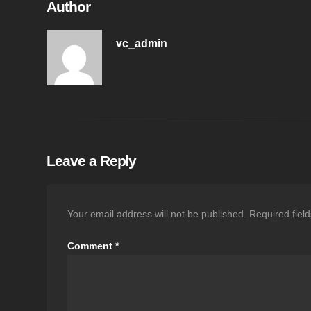
Author
vc_admin
Leave a Reply
Your email address will not be published.
Required fiel
Comment
*