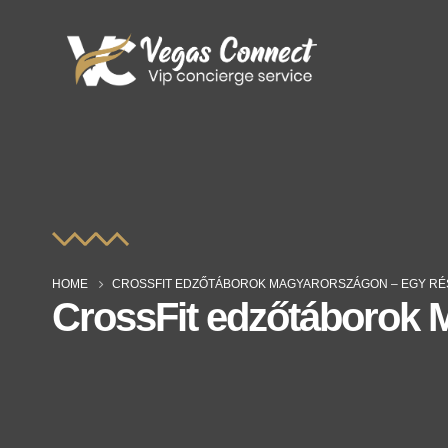
HOME
CROSSFIT EDZŐTÁBOROK MAGYARORSZÁGON – EGY RÉ
CrossFit edzőtáborok 