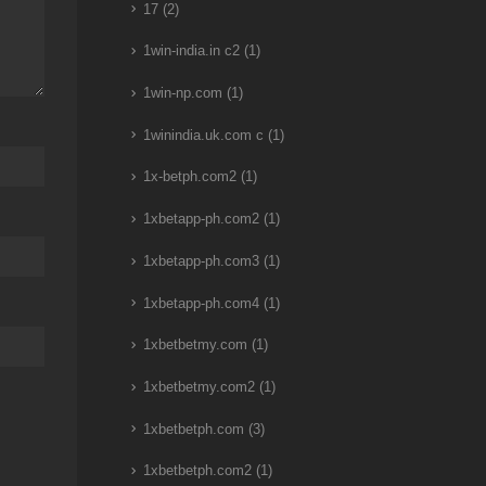
17
(2)
1win-india.in c2
(1)
1win-np.com
(1)
1winindia.uk.com c
(1)
1x-betph.com2
(1)
1xbetapp-ph.com2
(1)
1xbetapp-ph.com3
(1)
1xbetapp-ph.com4
(1)
1xbetbetmy.com
(1)
1xbetbetmy.com2
(1)
1xbetbetph.com
(3)
1xbetbetph.com2
(1)