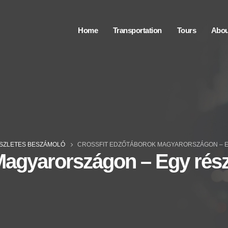
Home
Transportation
Tours
Abou
SZLETES BESZÁMOLÓ
CROSSFIT EDZŐTÁBOROK MAGYARORSZÁGON – 
Magyarországon – Egy rés