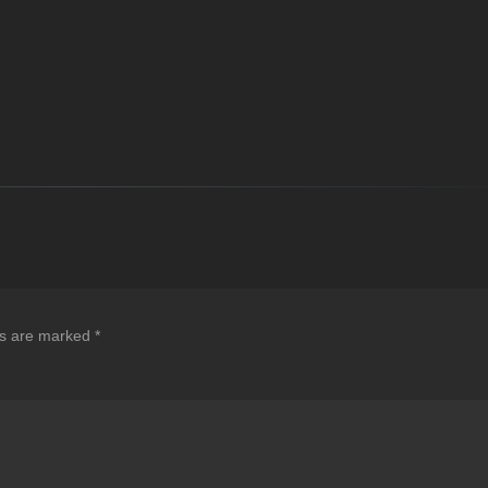
ds are marked
*