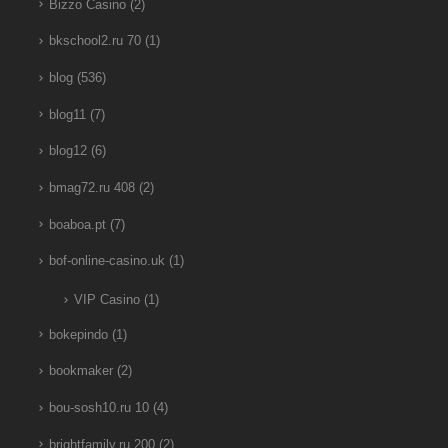
blog12
(6)
bmag72.ru 408
(2)
boaboa.pt
(7)
bof-online-casino.uk
(1)
VIP Casino
(1)
bokepindo
(1)
bookmaker
(2)
bou-sosh10.ru 10
(4)
brightfamily.ru 200
(2)
bt prod
(1)
bt_,apr_main
(2)
bt_apr_common_1
(4)
bubbleshop.ru
(1)