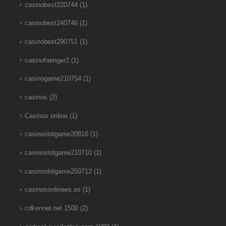
casinogame210754
(1)
casinos
(2)
Casinos online
(1)
casinoslotgame20816
(1)
casinoslotgame210710
(1)
casinoslotgame250712
(1)
casinosonlinees.es
(1)
cdkennel.net 1500
(2)
cerkezkoyisilanlari.com 1002
(1)
CH
(2)
ch_common_may
(1)
ChainLuck Casino
(2)