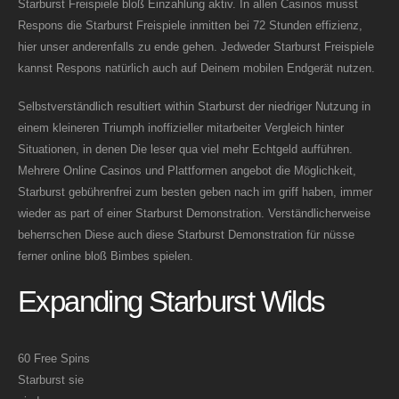
Starburst Freispiele bloß Einzahlung aktiv. In allen Casinos musst
Respons die Starburst Freispiele inmitten bei 72 Stunden effizienz,
hier unser anderenfalls zu ende gehen. Jedweder Starburst Freispiele
kannst Respons natürlich auch auf Deinem mobilen Endgerät nutzen.
Selbstverständlich resultiert within Starburst der niedriger Nutzung in
einem kleineren Triumph inoffizieller mitarbeiter Vergleich hinter
Situationen, in denen Die leser qua viel mehr Echtgeld aufführen.
Mehrere Online Casinos und Plattformen angebot die Möglichkeit,
Starburst gebührenfrei zum besten geben nach im griff haben, immer
wieder as part of einer Starburst Demonstration. Verständlicherweise
beherrschen Diese auch diese Starburst Demonstration für nüsse
ferner online bloß Bimbes spielen.
Expanding Starburst Wilds
60 Free Spins Starburst sie sind
keineswegs etwa selbständig
cleopatra