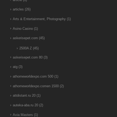
askerisepet.com
(45)
2500A Z
(45)
askerisepet.com 80
(3)
atg
(3)
athomeworldexpo.com 500
(1)
athomeworldexpo.comen 1500
(2)
attdistant.ru 20
(1)
auteka-aba.ru 20
(2)
Avia Masters
(1)
aviamasters-casinos
(1)
aviator-game-india.uk.com c
(1)
aws generative ai 1
(1)
azatfreedom.org a
(2)