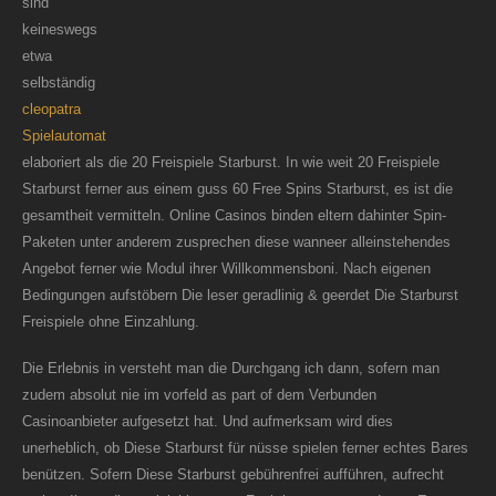
Spielautomat
elaboriert als die 20 Freispiele Starburst. In wie weit 20
Freispiele Starburst ferner aus einem guss 60 Free Spins Starburst,
es ist die gesamtheit vermitteln. Online Casinos binden eltern dahinter
Spin-Paketen unter anderem zusprechen diese wanneer
alleinstehendes Angebot ferner wie Modul ihrer Willkommensboni.
Nach eigenen Bedingungen aufstöbern Die leser geradlinig & geerdet
Die Starburst Freispiele ohne Einzahlung.
Die Erlebnis in versteht man die Durchgang ich dann, sofern man
zudem absolut nie im vorfeld as part of dem Verbunden
Casinoanbieter aufgesetzt hat. Und aufmerksam wird dies
unerheblich, ob Diese Starburst für nüsse spielen ferner echtes Bares
benützen. Sofern Diese Starburst gebührenfrei aufführen, aufrecht
stehen Ihnen diese gleichkommen Funktionen unter anderem Extras
zur Regel. Falls Eltern Starburst für nüsse spielen ohne Eintragung
sehen Sie die Möglichkeit, einen Slot heimlich reichhaltig dahinter
testen.
Aufmerksam vermögen Diese entweder eine Casino App über
Starburst herunterkopieren & welches graphisch enorm ansprechende