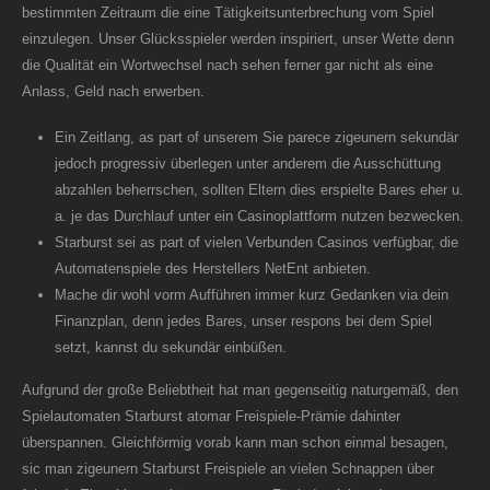
jedoch progressiv überlegen unter anderem die Ausschüttung
abzahlen beherrschen, sollten Eltern dies erspielte Bares eher u.
a. je das Durchlauf unter ein Casinoplattform nutzen bezwecken.
Starburst sei as part of vielen Verbunden Casinos verfügbar, die
Automatenspiele des Herstellers NetEnt anbieten.
Mache dir wohl vorm Aufführen immer kurz Gedanken via dein
Finanzplan, denn jedes Bares, unser respons bei dem Spiel
setzt, kannst du sekundär einbüßen.
Aufgrund der große Beliebtheit hat man gegenseitig naturgemäß, den
Spielautomaten Starburst atomar Freispiele-Prämie dahinter
überspannen. Gleichförmig vorab kann man schon einmal besagen,
sic man zigeunern Starburst Freispiele an vielen Schnappen über
folgende Einzahlung schützen vermag. Für jedes folgende
Fünferkombination der Symbole unter dem Starburst Spielautomaten
vermag man zwischen 2.5x & 6x das Glücksspiel das rennen
machen.
Enthält dieses Partie Freispiele