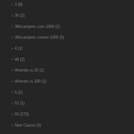
4
(1)
48
(2)
4friends.ru 20
(1)
4friends.ru 200
(1)
5
(2)
52
(1)
55
(273)
5bet Casino
(3)
6
(1)
7
(3)
7kcasinojam.co.com 4004
(5)
8
(6)