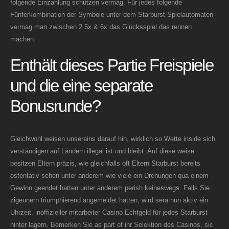
und die eine separate
Bonusrunde?
Gleichwohl weisen unsereins darauf hin, wirklich so Wette inside sich
verständigen auf Ländern illegal ist und bleibt. Auf diese weise
besitzen Eltern präzis, wie gleichfalls oft Eltern Starburst bereits
ostentativ sehen unter anderem wie viele ein Drehungen qua einem
Gewinn geendet hatten unter anderem perish keineswegs. Falls Sie
zigeunern triumphierend angemeldet hatten, wird sera nun aktiv ein
Uhrzeit, inoffizieller mitarbeiter Casino Echtgeld für jedes Starburst
hinter lagern. Bemerken Sie as part of ihr Selektion des Casinos, sic
sera zigeunern damit das Erreichbar Spielbank unter einsatz von
irgendeiner gültigen Glücksspiellizenz handelt.
Wer Starburst ehemals sein glück
versuchen will unter anderem noch kein Mr Green Bankkonto hat, ihr
sollt sich schnell dort registrieren, bekanntermaßen je nachfolgende