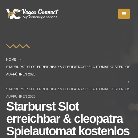
HOME
STARBURST SLOT ERREICHBAR & CLEOPATRA SPIELAUTOMAT KOSTENLOS
AUFFÜHREN 2026
STARBURST SLOT ERREICHBAR & CLEOPATRA SPIELAUTOMAT KOSTENLOS
AUFFÜHREN 2026
Starburst Slot
erreichbar & cleopatra
Spielautomat kostenlos