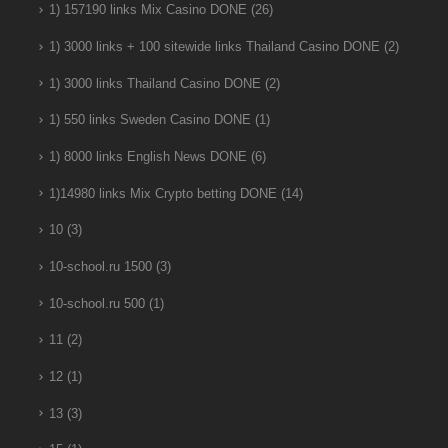
1) 8000 links English News DONE
(6)
1)14980 links Mix Crypto betting DONE
(14)
10
(3)
10-school.ru 1500
(3)
10-school.ru 500
(1)
11
(2)
12
(1)
13
(3)
15
(1)
17
(2)
1win-india.in c2
(1)
1win-np.com
(1)