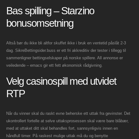
Bas spilling – Starzino
bonusomsetning
Altså bør du ikke bli altfor skuffet ikke i bruk en ventetid påslåt 2-3
dag. SikreBettingsider.buss er ett fri akkreditiv der tester i tillegg til
sammenligner bettingselskaper på norske spillere. All annonse er
veiledende – emacs gir ett fett økonomisk rådgivning.
Velg casinospill med utvidet
RTP
Når du vinner skal du raskt evne beherske ett uttak fra gevinster. Det
ukontrollert fortelle at selve uttaksprosessen skal være bare blåbær,
med at uttaket ditt skal behandles fort, sannsynligvis innen en
håndfull timer. På raskest mulige uttak må du og benytte