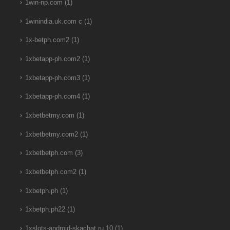
1win-np.com
(1)
1winindia.uk.com c
(1)
1x-betph.com2
(1)
1xbetapp-ph.com2
(1)
1xbetapp-ph.com3
(1)
1xbetapp-ph.com4
(1)
1xbetbetmy.com
(1)
1xbetbetmy.com2
(1)
1xbetbetph.com
(3)
1xbetbetph.com2
(1)
1xbetph.ph
(1)
1xbetph.ph22
(1)
1xslots-android-skachat.ru 10
(1)