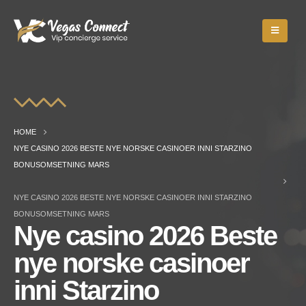
HOME
NYE CASINO 2026 BESTE NYE NORSKE CASINOER INNI STARZINO
BONUSOMSETNING MARS
NYE CASINO 2026 BESTE NYE NORSKE CASINOER INNI STARZINO
BONUSOMSETNING MARS
Nye casino 2026 Beste
nye norske casinoer
inni Starzino