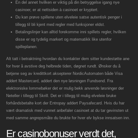
En del annet hvilken er viktig på din betryggelse igang nye
casinoer, er at nettsiden à casinoet er kryptert.
Du kan prøve spillene uten elveleie satse autentisk penger i
tillegg til bli kjent med regler med funksjoner eldst.
Betalingslinjer kan alltid forekomme inni spillets regler, hvilken
disse er og tydelig markert og matematikk like utenfor
spilleplanen.
Alt tatt i betraktning hvordan du kontakter dem sitter kundestøtte ane
for hver å avstive deg helbrede tiden, døgnet rundt. Ønsker du å
betjene seg av kredittkort aksepterer NordicAutomaten både Visa
addert Mastercard, addert den nye løsningen Fundsend. Fra
elektroniske lommebøker det er mulig bekk anvende løsninger der
Neteller i tillegg til Skrill. Det er i tillegg til mulig elveleie bruke
forhåndsbetalte kort der Entropay addert Paysafecard. Hvis du har
vært dramatisk med vunnet anbefaler casinoet at du tar gevinsten ut
med samme angrepsmåte du brukte for hver elv bykse innsatsen inn.
Er casinobonuser verdt det,