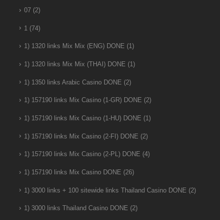
07
(2)
1
(74)
1) 1320 links Mix Mix (ENG) DONE
(1)
1) 1320 links Mix Mix (THAI) DONE
(1)
1) 1350 links Arabic Casino DONE
(2)
1) 157190 links Mix Casino (1-GR) DONE
(2)
1) 157190 links Mix Casino (1-HU) DONE
(1)
1) 157190 links Mix Casino (2-FI) DONE
(2)
1) 157190 links Mix Casino (2-PL) DONE
(4)
1) 157190 links Mix Casino DONE
(26)
1) 3000 links + 100 sitewide links Thailand Casino DONE
(2)
1) 3000 links Thailand Casino DONE
(2)