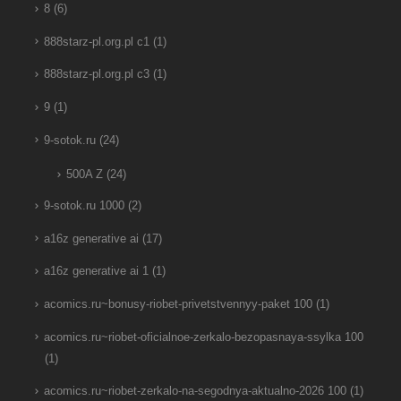
8
(6)
888starz-pl.org.pl c1
(1)
888starz-pl.org.pl c3
(1)
9
(1)
9-sotok.ru
(24)
500A Z
(24)
9-sotok.ru 1000
(2)
a16z generative ai
(17)
a16z generative ai 1
(1)
acomics.ru~bonusy-riobet-privetstvennyy-paket 100
(1)
acomics.ru~riobet-oficialnoe-zerkalo-bezopasnaya-ssylka 100
(1)
acomics.ru~riobet-zerkalo-na-segodnya-aktualno-2026 100
(1)