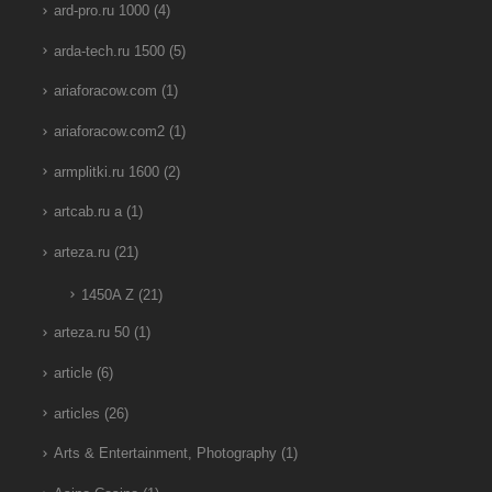
ard-pro.ru 1000
(4)
arda-tech.ru 1500
(5)
ariaforacow.com
(1)
ariaforacow.com2
(1)
armplitki.ru 1600
(2)
artcab.ru a
(1)
arteza.ru
(21)
1450A Z
(21)
arteza.ru 50
(1)
article
(6)
articles
(26)
Arts & Entertainment, Photography
(1)