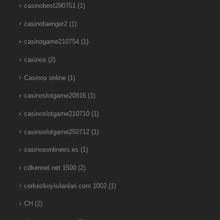
casinobest290751
(1)
casinofaenger2
(1)
casinogame210754
(1)
casinos
(2)
Casinos online
(1)
casinoslotgame20816
(1)
casinoslotgame210710
(1)
casinoslotgame250712
(1)
casinosonlinees.es
(1)
cdkennel.net 1500
(2)
cerkezkoyisilanlari.com 1002
(1)
CH
(2)