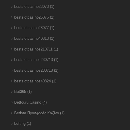
bestslotcasino23073
(1)
bestslotcasino26076
(1)
bestslotcasino28077
(1)
bestslotcasino40813
(1)
bestslotcasinos210711
(1)
bestslotcasinos230713
(1)
bestslotcasinos280718
(1)
bestslotcasinos40824
(1)
Bet365
(1)
Betfouru Casino
(4)
Betista Προσφορές Καζίνο
(1)
betting
(1)