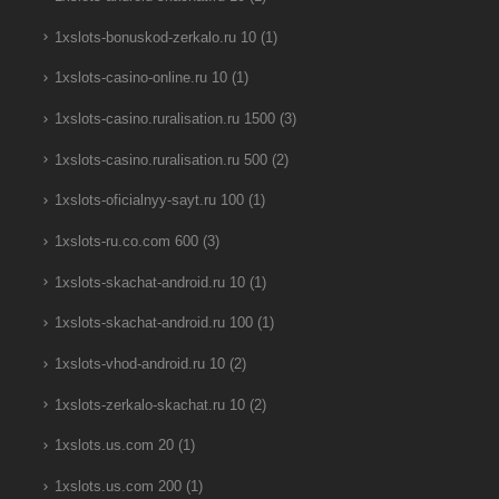
1xslots-bonuskod-zerkalo.ru 10
(1)
1xslots-casino-online.ru 10
(1)
1xslots-casino.ruralisation.ru 1500
(3)
1xslots-casino.ruralisation.ru 500
(2)
1xslots-oficialnyy-sayt.ru 100
(1)
1xslots-ru.co.com 600
(3)
1xslots-skachat-android.ru 10
(1)
1xslots-skachat-android.ru 100
(1)
1xslots-vhod-android.ru 10
(2)
1xslots-zerkalo-skachat.ru 10
(2)
1xslots.us.com 20
(1)
1xslots.us.com 200
(1)