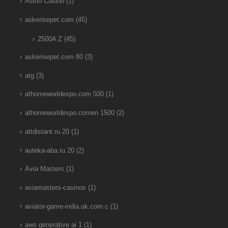
Asino Casino
(1)
askerisepet.com
(45)
2500A Z
(45)
askerisepet.com 80
(3)
atg
(3)
athomeworldexpo.com 500
(1)
athomeworldexpo.comen 1500
(2)
attdistant.ru 20
(1)
auteka-aba.ru 20
(2)
Avia Masters
(1)
aviamasters-casinos
(1)
aviator-game-india.uk.com c
(1)
aws generative ai 1
(1)