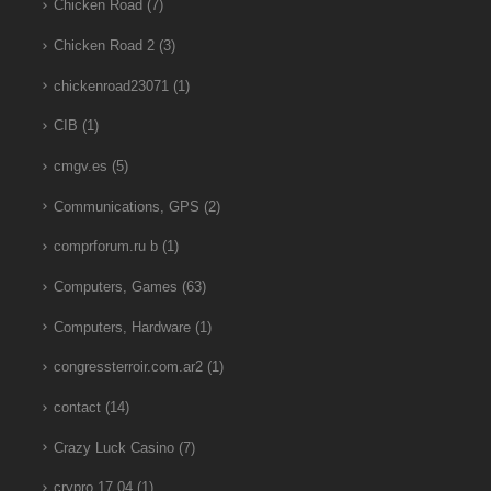
Chicken Road
(7)
Chicken Road 2
(3)
chickenroad23071
(1)
CIB
(1)
cmgv.es
(5)
Communications, GPS
(2)
comprforum.ru b
(1)
Computers, Games
(63)
Computers, Hardware
(1)
congressterroir.com.ar2
(1)
contact
(14)
Crazy Luck Casino
(7)
crypro 17.04
(1)