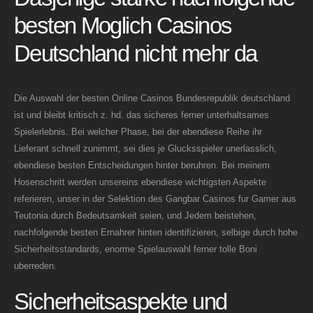
besten Moglich Casinos
Deutschland nicht mehr da
Die Auswahl der besten Online Casinos Bundesrepublik deutschland
ist und bleibt kritisch z. hd. das sicheres ferner unterhaltsames
Spielerlebnis. Bei welcher Phase, bei der ebendiese Reihe ihr
Lieferant schnell zunimmt, sei dies je Glucksspieler unerlasslich,
ebendiese besten Entscheidungen hinter beruhren. Bei meinem
Hosenschritt werden unsereins ebendiese wichtigsten Aspekte
referieren, unser in der Selektion des Gangbar Casinos fur Gamer aus
Teutonia durch Bedeutsamkeit seien, und Jedem beistehen,
nachfolgende besten Ernahrer hinten identifizieren, selbige durch hohe
Sicherheitsstandards, enorme Spielauswahl ferner tolle Boni
uberreden.
Sicherheitsaspekte und