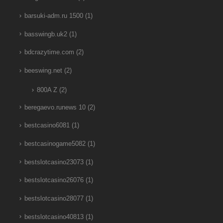
barsuki-adm.ru 1500
(1)
basswingb.uk2
(1)
bdcrazytime.com
(2)
beeswing.net
(2)
800A Z
(2)
beregaevo.runews 10
(2)
bestcasino6081
(1)
bestcasinogame5082
(1)
bestslotcasino23073
(1)
bestslotcasino26076
(1)
bestslotcasino28077
(1)
bestslotcasino40813
(1)