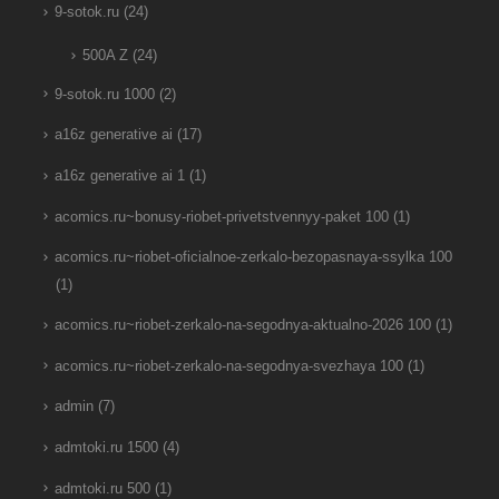
9-sotok.ru
(24)
500A Z
(24)
9-sotok.ru 1000
(2)
a16z generative ai
(17)
a16z generative ai 1
(1)
acomics.ru~bonusy-riobet-privetstvennyy-paket 100
(1)
acomics.ru~riobet-oficialnoe-zerkalo-bezopasnaya-ssylka 100
(1)
acomics.ru~riobet-zerkalo-na-segodnya-aktualno-2026 100
(1)
acomics.ru~riobet-zerkalo-na-segodnya-svezhaya 100
(1)
admin
(7)
admtoki.ru 1500
(4)
admtoki.ru 500
(1)