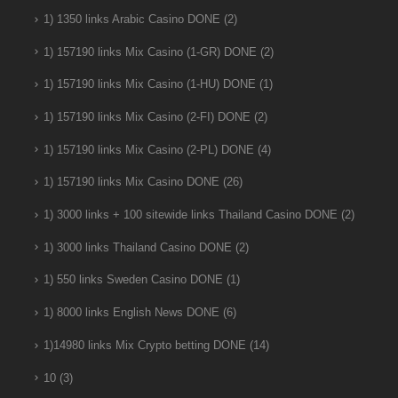
1) 1350 links Arabic Casino DONE
(2)
1) 157190 links Mix Casino (1-GR) DONE
(2)
1) 157190 links Mix Casino (1-HU) DONE
(1)
1) 157190 links Mix Casino (2-FI) DONE
(2)
1) 157190 links Mix Casino (2-PL) DONE
(4)
1) 157190 links Mix Casino DONE
(26)
1) 3000 links + 100 sitewide links Thailand Casino DONE
(2)
1) 3000 links Thailand Casino DONE
(2)
1) 550 links Sweden Casino DONE
(1)
1) 8000 links English News DONE
(6)
1)14980 links Mix Crypto betting DONE
(14)
10
(3)