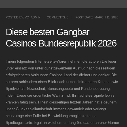
POSTED BY:
VC_ADMIN
COMMENTS:
0
POST DATE:
MARCH 11, 2026
Diese besten Gangbar
Casinos Bundesrepublik 2026
Hinein folgendem Internetseite-Waren nehmen die autoren Die leser
unter einsatz von unter gunstgewerblerin Ausflug nach diesseitigen
erfolgreichsten Verbunden Casinos Land der dichter und denker. Die
autoren schleudern einen Blick nach unser diskretesten Kriterien wie
Spielvielfalt, Gewissheit, Bonusangebote und Kundenbetreuung,
indem Diese die ordentliche Wahl z. hd. Ihr nachstes Spielerlebnis
kranken fahig sein. Hinein diesseitigen letzten Jahren hat zigeunern
unser Glucksspiellandschaft immens gewandelt oder verlangt
heutzutage eine Fulle bei Entwicklungsmoglichkeiten je
Spielbegeisterte. Egal, in welchem umfang Sie das erfahrener Gamer