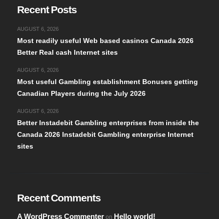
Recent Posts
AUGUST 6, 2026
Most readily useful Web based casinos Canada 2026
Better Real cash Internet sites
AUGUST 6, 2026
Most useful Gambling establishment Bonuses getting
Canadian Players during the July 2026
AUGUST 6, 2026
Better Instadebit Gambling enterprises from inside the
Canada 2026 Instadebit Gambling enterprise Internet
sites
Recent Comments
A WordPress Commenter
Hello world!
on