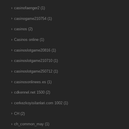
casinofaenger2
(1)
casinogame210754
(1)
casinos
(2)
Casinos online
(1)
casinoslotgame20816
(1)
casinoslotgame210710
(1)
casinoslotgame250712
(1)
casinosonlinees.es
(1)
cdkennel.net 1500
(2)
cerkezkoyisilanlari.com 1002
(1)
CH
(2)
ch_common_may
(1)