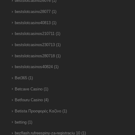
bestslotcasino26076
(1)
bestslotcasino28077
(1)
bestslotcasino40813
(1)
bestslotcasinos210711
(1)
bestslotcasinos230713
(1)
bestslotcasinos280718
(1)
bestslotcasinos40824
(1)
Bet365
(1)
Betcave Casino
(1)
Betfouru Casino
(4)
Betista Προσφορές Καζίνο
(1)
betting
(1)
bezflash.rufreespiny-za-registraciu 10
(1)