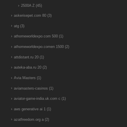
2500A Z
(45)
askerisepet.com 80
(3)
atg
(3)
athomeworldexpo.com 500
(1)
athomeworldexpo.comen 1500
(2)
attdistant.ru 20
(1)
auteka-aba.ru 20
(2)
Avia Masters
(1)
aviamasters-casinos
(1)
aviator-game-india.uk.com c
(1)
aws generative ai 1
(1)
azatfreedom.org a
(2)