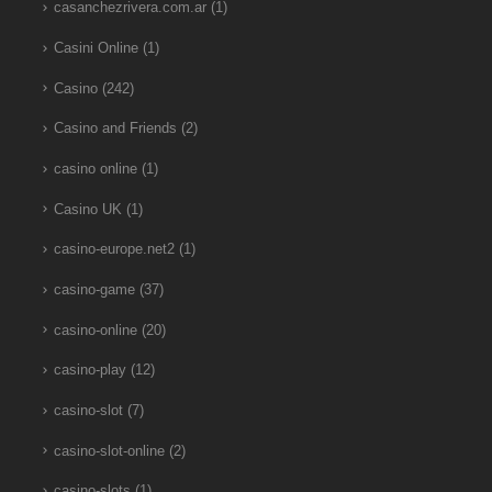
casanchezrivera.com.ar
(1)
Casini Online
(1)
Casino
(242)
Casino and Friends
(2)
casino online
(1)
Casino UK
(1)
casino-europe.net2
(1)
casino-game
(37)
casino-online
(20)
casino-play
(12)
casino-slot
(7)
casino-slot-online
(2)
casino-slots
(1)