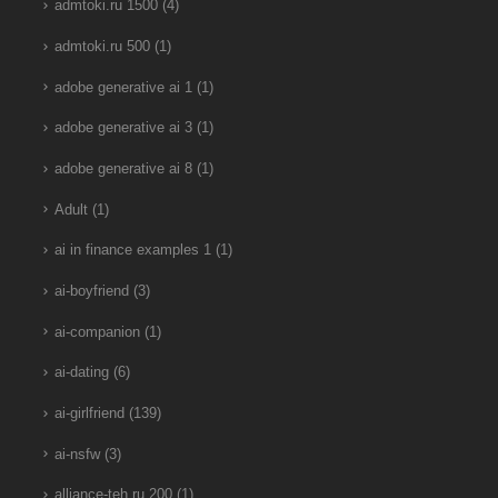
admtoki.ru 1500
(4)
admtoki.ru 500
(1)
adobe generative ai 1
(1)
adobe generative ai 3
(1)
adobe generative ai 8
(1)
Adult
(1)
ai in finance examples 1
(1)
ai-boyfriend
(3)
ai-companion
(1)
ai-dating
(6)
ai-girlfriend
(139)
ai-nsfw
(3)
alliance-teh.ru 200
(1)