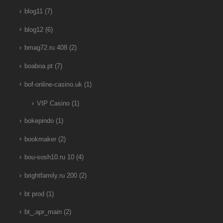
blog11
(7)
blog12
(6)
bmag72.ru 408
(2)
boaboa.pt
(7)
bof-online-casino.uk
(1)
VIP Casino
(1)
bokepindo
(1)
bookmaker
(2)
bou-sosh10.ru 10
(4)
brightfamily.ru 200
(2)
bt prod
(1)
bt_,apr_main
(2)