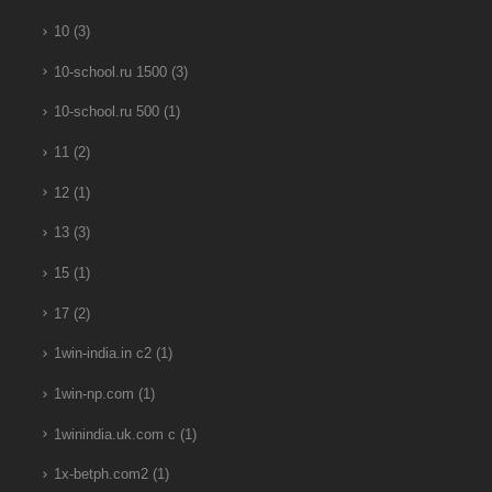
10
(3)
10-school.ru 1500
(3)
10-school.ru 500
(1)
11
(2)
12
(1)
13
(3)
15
(1)
17
(2)
1win-india.in c2
(1)
1win-np.com
(1)
1winindia.uk.com c
(1)
1x-betph.com2
(1)