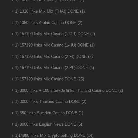
1) 1320 links Mix Mix (ENG) DONE
(1)
1) 1320 links Mix Mix (THAI) DONE
(1)
1) 1350 links Arabic Casino DONE
(2)
1) 157190 links Mix Casino (1-GR) DONE
(2)
1) 157190 links Mix Casino (1-HU) DONE
(1)
1) 157190 links Mix Casino (2-FI) DONE
(2)
1) 157190 links Mix Casino (2-PL) DONE
(4)
1) 157190 links Mix Casino DONE
(26)
1) 3000 links + 100 sitewide links Thailand Casino DONE
(2)
1) 3000 links Thailand Casino DONE
(2)
1) 550 links Sweden Casino DONE
(1)
1) 8000 links English News DONE
(6)
1)14980 links Mix Crypto betting DONE
(14)