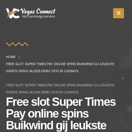
HOME
FREE SLOT SUPER TIMES PAY ONLINE SPINS BUIKWIND GIJ LEUKSTE
GRATIS SPINS VA 2026 ERBIJ OFFLIN CASINOS
FREE SLOT SUPER TIMES PAY ONLINE SPINS BUIKWIND GIJ LEUKSTE
GRATIS SPINS VA 2026 ERBIJ OFFLIN CASINOS
Free slot Super Times
Pay online spins
Buikwind gij leukste