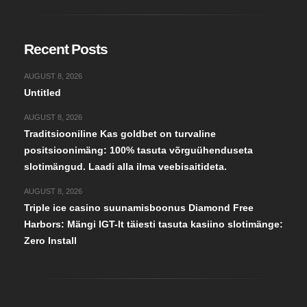
Recent Posts
AUGUST 8, 2026
Untitled
AUGUST 8, 2026
Traditsiooniline Kas goldbet on turvaline
positsioonimäng: 100% tasuta võrguühenduseta
slotimängud. Laadi alla ilma veebisaitideta.
AUGUST 8, 2026
Triple ice casino suunamisboonus Diamond Free
Harbors: Mängi IGT-lt täiesti tasuta kasiino slotimänge:
Zero Install