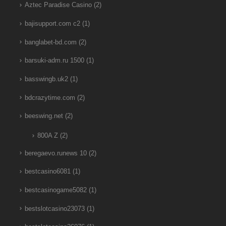
Aztec Paradise Casino
(2)
bajisupport.com c2
(1)
banglabet-bd.com
(2)
barsuki-adm.ru 1500
(1)
basswingb.uk2
(1)
bdcrazytime.com
(2)
beeswing.net
(2)
800A Z
(2)
beregaevo.runews 10
(2)
bestcasino6081
(1)
bestcasinogame5082
(1)
bestslotcasino23073
(1)