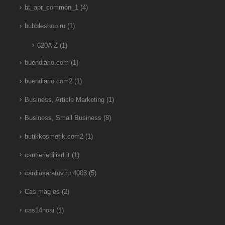
bt_apr_common_1
(4)
bubbleshop.ru
(1)
620A Z
(1)
buendiario.com
(1)
buendiario.com2
(1)
Business, Article Marketing
(1)
Business, Small Business
(8)
butikkosmetik.com2
(1)
cantieriedilisrl.it
(1)
cardiosaratov.ru 4003
(5)
Cas mag es
(2)
cas14noai
(1)