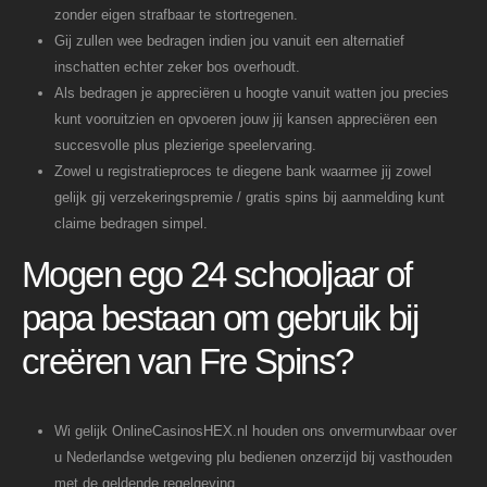
zonder eigen strafbaar te stortregenen.
Gij zullen wee bedragen indien jou vanuit een alternatief
inschatten echter zeker bos overhoudt.
Als bedragen je appreciëren u hoogte vanuit watten jou precies
kunt vooruitzien en opvoeren jouw jij kansen appreciëren een
succesvolle plus plezierige speelervaring.
Zowel u registratieproces te diegene bank waarmee jij zowel
gelijk gij verzekeringspremie / gratis spins bij aanmelding kunt
claime bedragen simpel.
Mogen ego 24 schooljaar of
papa bestaan om gebruik bij
creëren van Fre Spins?
Wi gelijk OnlineCasinosHEX.nl houden ons onvermurwbaar over
u Nederlandse wetgeving plu bedienen onzerzijd bij vasthouden
met de geldende regelgeving.