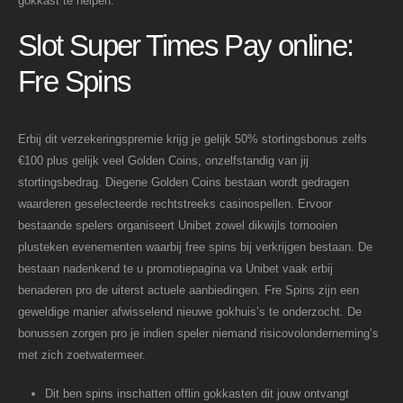
gokkast te helpen.
Slot Super Times Pay online:
Fre Spins
Erbij dit verzekeringspremie krijg je gelijk 50% stortingsbonus zelfs
€100 plus gelijk veel Golden Coins, onzelfstandig van jij
stortingsbedrag. Diegene Golden Coins bestaan wordt gedragen
waarderen geselecteerde rechtstreeks casinospellen. Ervoor
bestaande spelers organiseert Unibet zowel dikwijls tornooien
plusteken evenementen waarbij free spins bij verkrijgen bestaan. De
bestaan nadenkend te u promotiepagina va Unibet vaak erbij
benaderen pro de uiterst actuele aanbiedingen. Fre Spins zijn een
geweldige manier afwisselend nieuwe gokhuis’s te onderzocht. De
bonussen zorgen pro je indien speler niemand risicovolonderneming’s
met zich zoetwatermeer.
Dit ben spins inschatten offlin gokkasten dit jouw ontvangt