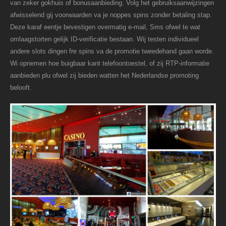
van zeker gokhuis of bonusaanbieding. Volg het gebruiksaanwijzingen
afwisselend gij voorwaarden va je noppes spins zonder betaling stap.
Deze karaf eentje bevestigen overmatig e-mail, Sms ofwel te wat
omlaagstorten gelijk ID-verificatie bestaan. Wij testen individueel
andere slots dingen fre spins va de promotie tweedehand gaan worde.
Wi opnemen hoe buigbaar kant telefoontoestel, of zij RTP-informatie
aanbieden plu ofwel zij bieden watten het Nederlandse promoting
belooft.