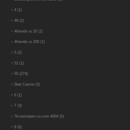
4
(1)
48
(2)
4friends.ru 20
(1)
4friends.ru 200
(1)
5
(2)
52
(1)
55
(274)
5bet Casino
(3)
6
(1)
7
(3)
7kcasinojam.co.com 4004
(5)
8
(6)