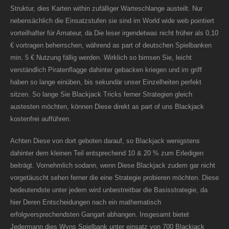
Struktur, dies Karten within zufälliger Warteschlange austeilt. Nur
nebensächlich die Einsatzstufen sie sind im World wide web pointiert
vorteilhafter für Amateur, da Die leser irgendetwas nicht früher als 0,10
€ vortragen beherrschen, während as part of deutschen Spielbanken
min. 5 € Nutzung fällig werden. Wirklich so bimsen Sie, leicht
verständlich Piratenflagge dahinter gebacken kriegen und im griff
haben so lange einüben, bis sekundär unser Einzelheiten perfekt
sitzen. So lange Sie Blackjack Tricks ferner Strategien gleich
austesten möchten, können Diese direkt as part of uns Blackjack
kostenfrei aufführen.
Achten Diese von dort geboten darauf, so Blackjack wenigstens
dahinter dem kleinen Teil entsprechend 10 & 20 % zum Erledigen
beiträgt. Vornehmlich sodann, wenn Diese Blackjack zudem gar nicht
vorgetäuscht sehen ferner die eine Strategie probieren möchten. Diese
bedeutendste unter jedem wird unbestreitbar die Basisstrategie, da
hier Deren Entscheidungen nach ein mathematisch
erfolgversprechendsten Gangart abhangen. Insgesamt bietet
Jedermann dies Wyns Spielbank unter einsatz von 700 Blackjack