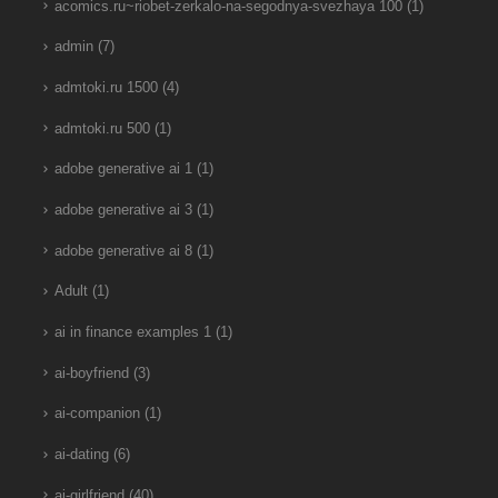
acomics.ru~riobet-zerkalo-na-segodnya-svezhaya 100
(1)
admin
(7)
admtoki.ru 1500
(4)
admtoki.ru 500
(1)
adobe generative ai 1
(1)
adobe generative ai 3
(1)
adobe generative ai 8
(1)
Adult
(1)
ai in finance examples 1
(1)
ai-boyfriend
(3)
ai-companion
(1)
ai-dating
(6)
ai-girlfriend
(40)