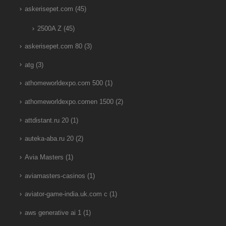
askerisepet.com
(45)
2500A Z
(45)
askerisepet.com 80
(3)
atg
(3)
athomeworldexpo.com 500
(1)
athomeworldexpo.comen 1500
(2)
attdistant.ru 20
(1)
auteka-aba.ru 20
(2)
Avia Masters
(1)
aviamasters-casinos
(1)
aviator-game-india.uk.com c
(1)
aws generative ai 1
(1)