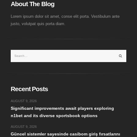
About The Blog
Lorem ipsum dolor sit amet, conse elit porta. Vestibulum ante
justo, volutpat quis porta diam.
Recent Posts
AUGUST 9, 2026
Significant improvements await players exploring
n1bet and its diverse sportsbook options
AUGUST 9, 2026
Güncel sistemler sayesinde casibom giriş fırsatlarını