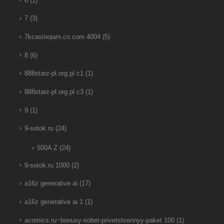
6
(1)
7
(3)
7kcasinojam.co.com 4004
(5)
8
(6)
888starz-pl.org.pl c1
(1)
888starz-pl.org.pl c3
(1)
9
(1)
9-sotok.ru
(24)
500A Z
(24)
9-sotok.ru 1000
(2)
a16z generative ai
(17)
a16z generative ai 1
(1)
acomics.ru~bonusy-riobet-privetstvennyy-paket 100
(1)