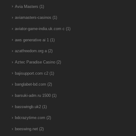
Avia Masters
(1)
aviamasters-casinos
(1)
aviator-game-india.uk.com c
(1)
aws generative ai 1
(1)
azatfreedom.org a
(2)
Aztec Paradise Casino
(2)
bajisupport.com c2
(1)
banglabet-bd.com
(2)
barsuki-adm.ru 1500
(1)
basswingb.uk2
(1)
bdcrazytime.com
(2)
beeswing.net
(2)