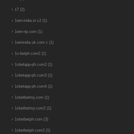
17
(2)
1win-india.in c2
(1)
1win-np.com
(1)
1winindia.uk.com c
(1)
1x-betph.com2
(1)
1xbetapp-ph.com2
(1)
1xbetapp-ph.com3
(1)
1xbetapp-ph.com4
(1)
1xbetbetmy.com
(1)
1xbetbetmy.com2
(1)
1xbetbetph.com
(3)
1xbetbetph.com2
(1)