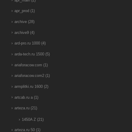
apr_main
(2)
apr_prod
(1)
archive
(28)
archive9
(4)
ard-pro.ru 1000
(4)
arda-tech.ru 1500
(5)
ariaforacow.com
(1)
ariaforacow.com2
(1)
armplitki.ru 1600
(2)
artcab.ru a
(1)
arteza.ru
(21)
1450A Z
(21)
arteza.ru 50
(1)