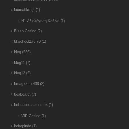
biomatiko.gr
(1)
N1 Αξιολόγηση Καζίνο
(1)
Bizzo Casino
(2)
bkschool2.ru 70
(1)
blog
(536)
blog11
(7)
blog12
(6)
bmag72.ru 408
(2)
boaboa.pt
(7)
bof-online-casino.uk
(1)
VIP Casino
(1)
bokepindo
(1)