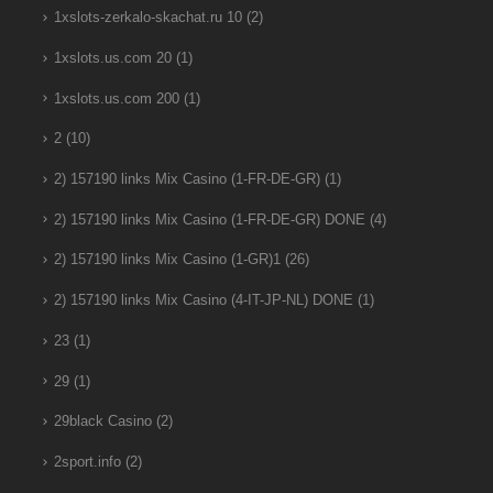
1xslots-zerkalo-skachat.ru 10
(2)
1xslots.us.com 20
(1)
1xslots.us.com 200
(1)
2
(10)
2) 157190 links Mix Casino (1-FR-DE-GR)
(1)
2) 157190 links Mix Casino (1-FR-DE-GR) DONE
(4)
2) 157190 links Mix Casino (1-GR)1
(26)
2) 157190 links Mix Casino (4-IT-JP-NL) DONE
(1)
23
(1)
29
(1)
29black Casino
(2)
2sport.info
(2)