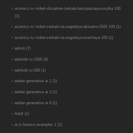
acomics.ru~riobet-oficialnoe-zerkalo-bezopasnaya-ssylka 100
(1)
acomics.ru~riobet-zerkalo-na-segodnya-aktualno-2026 100
(1)
acomics.ru~riobet-zerkalo-na-segodnya-svezhaya 100
(1)
admin
(7)
admtoki.ru 1500
(4)
admtoki.ru 500
(1)
adobe generative ai 1
(1)
adobe generative ai 3
(1)
adobe generative ai 8
(1)
Adult
(1)
ai in finance examples 1
(1)