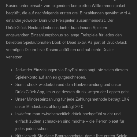
Kasino unter einsatz von folgendem kompletten Willkommenspaket
begrüßt, die auf nachfolgende ersten drei Einzahlungen gewährt wird &
einander jedweder Boni und Freispielen zusammensetzt. Der
DrückGlück Neukundenbonus bietet brandneuen Spielern
angewandten Einzahlungsbonus so lange Freispiele für jedes den
beliebten Spielautomaten Book of Dead aktiv. As part of DrückGlück
vermögen Die im Live-Kasino aufführen und auf echte Dealer
verletzen.
Jedweder Einzahlungen via PayPal man sagt, sie seien diesem
Spielerkonto auf anhieb gutgeschrieben.
Somit check wiederkehrend dein Bankverbindung und unser
DrückGlück App, im zuge dessen dir nix wegen der Lappen geht.
Unser Mindesteinzahlung für jede Zahlungsmethode beträgt 10 €;
unser Mindestauszahlung beträgt 20 €.
Inwiefern man zwischenzeitlich drück hochgefühl sucht und
einfach zudem schnacken sind möchte – die Perron bietet für
jedes jeden schon.
Nützlichkeit Sie diese Bonusangebote, damit Ihre ersten Spiele