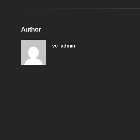
Author
vc_admin