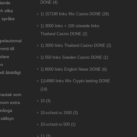
llande
DONE
(4)
h vilka
1) 157190 links Mix Casino DONE
(26)
a språke
1) 3000 links + 100 sitewide links
Thailand Casino DONE
(2)
1) 3000 links Thailand Casino DONE
(2)
mit till
elare
1) 550 links Sweden Casino DONE
(1)
en
1) 8000 links English News DONE
(6)
l åtskilligt
1)14980 links Mix Crypto betting DONE
(14)
o maxtak som
10
(3)
 inom extra
s många
10-school.ru 1500
(3)
 sällsyn
10-school.ru 500
(1)
11
(2)