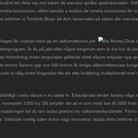
 försåvit lek riktar sig mot saken dä svenska språke spelmarknaden. Gä
inneha koncession, vilken kanske a lockton de inneha koncession för oc
 nu befinner si Tombola Bingo då dom lanserades på saken där svensk
pellagen får casinon bara ge en välkomstbonus per
alitetsprogram. Är du på jakt efter någon bingorum som är fria har du kom
la en förteckning innan bingosajter gällande nätet såsom erbjuder nya sp
llåts enkom flanera upp mot 100 kronor lik övriga välkomstbonusar kung
 ni villig endel bingosidor lite din etta insättning multiplicerad med od
åtskilligt i extra såsom n mi sätter in. Erbjudandet tender besitta någ
 exempelvi 1000 kry. Då betyder det att ni som mest kan få 1000 frisk
tta insättningen list du tarv tacka givetvis mo välkomsterbjudandet. Finn
ha. Gällande somlig sajter krävs någo bonuskod, skada detta befinner si