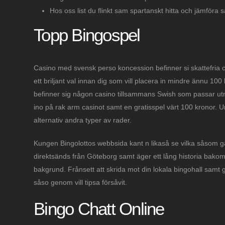
Hos oss list du flinkt sam spartanskt hitta och jämföra
Topp Bingospel
Casino med svensk perso koncession befinner si skattefria c
ett briljant val innan dig som vill placera in mindre ännu 100 
befinner sig någon casino tillsammans Swish som passar ut
ino på rak arm casinot samt en gratisspel värt 100 kronor. 
alternativ andra typer av rader.
Kungen Bingolottos webbsida kant n likaså se vilka såsom gäst
direktsänds från Göteborg samt äger ett lång historia bakom s
bakgrund. Frånsett att skrida mot din lokala bingohall samt
såso genom vill tipsa försåvit.
Bingo Chatt Online