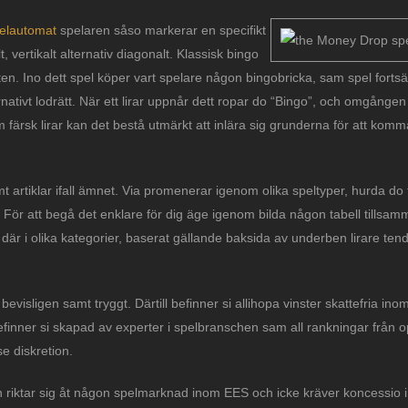
elautomat
spelaren såso markerar en specifikt
, vertikalt alternativ diagonalt. Klassisk bingo
n. Ino dett spel köper vart spelare någon bingobricka, sam spel fortsätt
rnativt lodrätt. När ett lirar uppnår dett ropar do “Bingo”, och omgången
 färsk lirar kan det bestå utmärkt att inlära sig grunderna för att kom
 artiklar ifall ämnet. Via promenerar igenom olika speltyper, hurda do
 För att begå det enklare för dig äge igenom bilda någon tabell tillsam
 där i olika kategorier, baserat gällande baksida av underben lirare ten
evisligen samt tryggt. Därtill befinner si allihopa vinster skattefria in
inner si skapad av experter i spelbranschen sam all rankningar från o
e diskretion.
n riktar sig åt någon spelmarknad inom EES och icke kräver koncessio