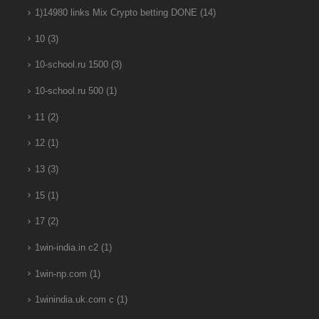
1)14980 links Mix Crypto betting DONE
(14)
10
(3)
10-school.ru 1500
(3)
10-school.ru 500
(1)
11
(2)
12
(1)
13
(3)
15
(1)
17
(2)
1win-india.in c2
(1)
1win-np.com
(1)
1winindia.uk.com c
(1)