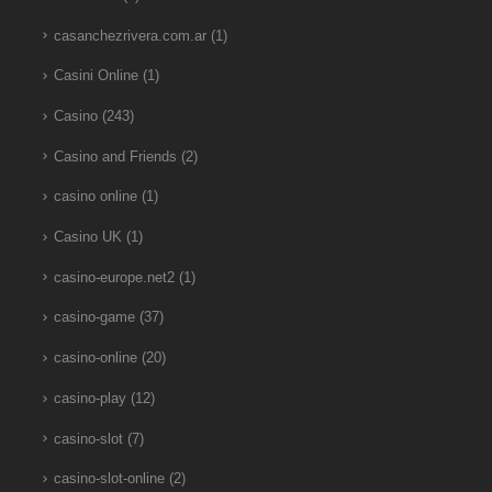
casanchezrivera.com.ar
(1)
Casini Online
(1)
Casino
(243)
Casino and Friends
(2)
casino online
(1)
Casino UK
(1)
casino-europe.net2
(1)
casino-game
(37)
casino-online
(20)
casino-play
(12)
casino-slot
(7)
casino-slot-online
(2)