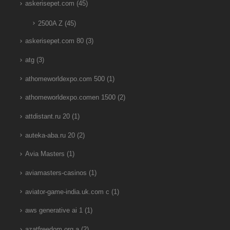
askerisepet.com
(45)
2500A Z
(45)
askerisepet.com 80
(3)
atg
(3)
athomeworldexpo.com 500
(1)
athomeworldexpo.comen 1500
(2)
attdistant.ru 20
(1)
auteka-aba.ru 20
(2)
Avia Masters
(1)
aviamasters-casinos
(1)
aviator-game-india.uk.com c
(1)
aws generative ai 1
(1)
azatfreedom.org a
(2)