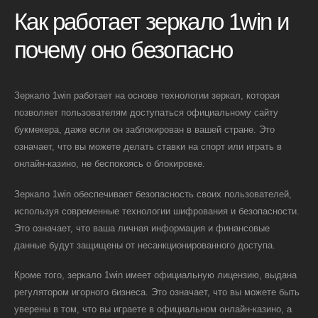
Как работает зеркало 1win и
почему оно безопасно
Зеркало 1win работает на основе технологии зеркал, которая
позволяет пользователям доступаться официальному сайту
букмекера, даже если он заблокирован в вашей стране. Это
означает, что вы можете делать ставки на спорт или играть в
онлайн-казино, не беспокоясь о блокировке.
Зеркало 1win обеспечивает безопасность своих пользователей,
используя современные технологии шифрования и безопасности.
Это означает, что ваша личная информация и финансовые
данные будут защищены от несанкционированного доступа.
Кроме того, зеркало 1win имеет официальную лицензию, выдана
регулятором игорного бизнеса. Это означает, что вы можете быть
уверены в том, что вы играете в официальном онлайн-казино, а