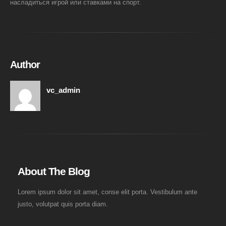
насладиться игрой или ставками на спорт.
Author
vc_admin
About The Blog
Lorem ipsum dolor sit amet, conse elit porta. Vestibulum ante
justo, volutpat quis porta diam.