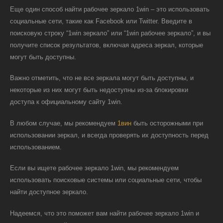
Еще один способ найти рабочее зеркало 1win – это использовать
социальные сети, такие как Facebook или Twitter. Введите в
поисковую строку “1win зеркало” или “1win рабочее зеркало”, и вы
получите список результатов, включая адреса зеркал, которые
могут быть доступны.
Важно отметить, что не все зеркала могут быть доступны, и
некоторые из них могут быть недоступны из-за блокировки
доступа к официальному сайту 1win.
В любом случае, мы рекомендуем
1вин
быть осторожными при
использовании зеркал, и всегда проверять их доступность перед
использованием.
Если вы ищете рабочее зеркало 1win, мы рекомендуем
использовать поисковые системы или социальные сети, чтобы
найти доступное зеркало.
Надеемся, что это поможет вам найти рабочее зеркало 1win и