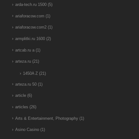
arda-tech.ru 1500
(5)
ariaforacow.com
(1)
ariaforacow.com2
(1)
armplitki.ru 1600
(2)
artcab.ru a
(1)
arteza.ru
(21)
1450A Z
(21)
arteza.ru 50
(1)
article
(6)
articles
(26)
Arts & Entertainment, Photography
(1)
Asino Casino
(1)