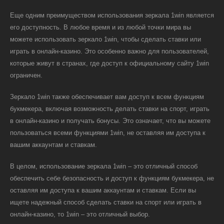
Еще одним преимуществом использования зеркала 1win является
его доступность. В любое время и из любой точки мира вы
можете использовать зеркало 1win, чтобы сделать ставки или
играть в онлайн-казино. Это особенно важно для пользователей,
которые живут в странах, где доступ к официальному сайту 1win
ограничен.
Зеркало 1win также обеспечивает вам доступ к всем функциям
букмекера, включая возможность делать ставки на спорт, играть
в онлайн-казино и получать бонусы. Это означает, что вы можете
пользоваться всеми функциями 1win, не оставляя им доступа к
вашим аккаунтам и ставкам.
В целом, использование зеркала 1win – это отличный способ
обеспечить себе безопасность и доступ к функциям букмекера, не
оставляя им доступа к вашим аккаунтам и ставкам. Если вы
ищете надежный способ сделать ставки на спорт или играть в
онлайн-казино, то 1win – это отличный выбор.