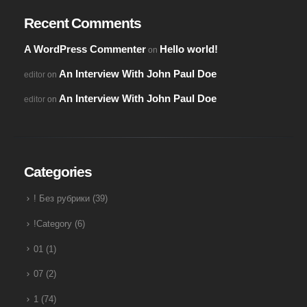
Recent Comments
A WordPress Commenter
Hello world!
on
An Interview With John Paul Doe
editor
on
An Interview With John Paul Doe
editor
on
Categories
! Без рубрики
(39)
!Category
(6)
01
(1)
07
(2)
1
(74)